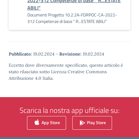
2022-312 Competenze di base “ R...ESTATE
ABILI”
Documenti Progetto 10.2.2A-FDRPOC-CA-2022-
312 Competenze di base “ R...ESTATE ABILI”
Pubblicato:
19.02.2024
-
Revisione:
19.02.2024
Eccetto dove diversamente specificato, questo articolo è
stato rilasciato sotto Licenza Creative Commons
Attribuzione 4.0 Italia.
Scarica la nostra app ufficiale su:
App Store
Play Store