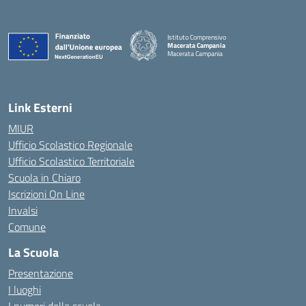
Istituto Comprensivo
Macerata Campania
Macerata Campania
— Visita la pagina iniziale della scuola
Link Esterni
MIUR
Ufficio Scolastico Regionale
Ufficio Scolastico Territoriale
Scuola in Chiaro
Iscrizioni On Line
Invalsi
Comune
La Scuola
Presentazione
I luoghi