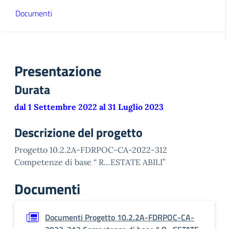
Documenti
Presentazione
Durata
dal 1 Settembre 2022 al 31 Luglio 2023
Descrizione del progetto
Progetto 10.2.2A-FDRPOC-CA-2022-312
Competenze di base “ R…ESTATE ABILI”
Documenti
Documenti Progetto 10.2.2A-FDRPOC-CA-