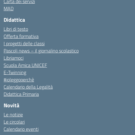
Carta dei servizi
MAD
Didattica
Libri di testo
Offerta formativa
I progetti delle classi
Pascoli news – il giornalino scolastico
Libriamoci
Scuola Amica UNICEF
E-Twinning
#ioleggoperchè
Calendario della Legalità
Didattica Primaria
Novità
Le notizie
Le circolari
Calendario eventi