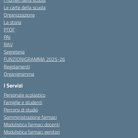
I numeri della scuola
Le carte della scuola
Organizzazione
La storia
PTOF
PAI
RAV
Segreteria
FUNZIONIGRAMMA 2025-26
Regolamenti
Organigramma
I Servizi
Personale scolastico
Famiglie e studenti
Percorsi di studio
Somministrazione farmaci
Modulistica farmaci docenti
Modulistica farmaci genitori