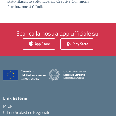
stato rilasciato sotto Licenza Creative Commons
Attribuzione 4.0 Italia.
Scarica la nostra app ufficiale su:
App Store
Play Store
Istituto Comprensivo
Macerata Campania
Macerata Campania
— Visita la pagina iniziale della scuola
Link Esterni
MIUR
Ufficio Scolastico Regionale