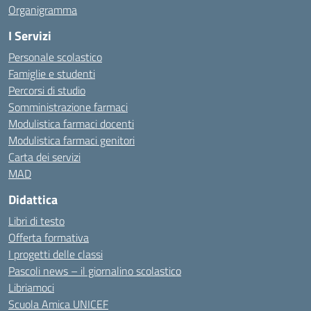
Organigramma
I Servizi
Personale scolastico
Famiglie e studenti
Percorsi di studio
Somministrazione farmaci
Modulistica farmaci docenti
Modulistica farmaci genitori
Carta dei servizi
MAD
Didattica
Libri di testo
Offerta formativa
I progetti delle classi
Pascoli news – il giornalino scolastico
Libriamoci
Scuola Amica UNICEF