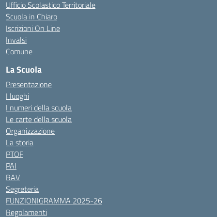
Ufficio Scolastico Territoriale
Scuola in Chiaro
Iscrizioni On Line
Invalsi
Comune
La Scuola
Presentazione
I luoghi
I numeri della scuola
Le carte della scuola
Organizzazione
La storia
PTOF
PAI
RAV
Segreteria
FUNZIONIGRAMMA 2025-26
Regolamenti