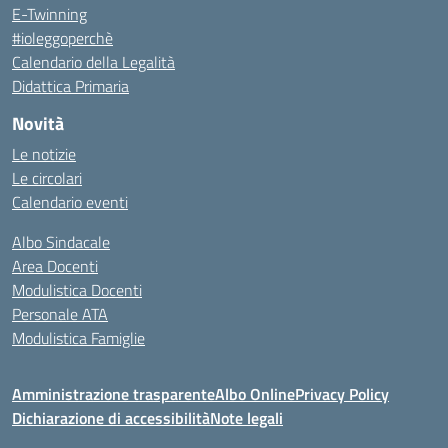
E-Twinning
#ioleggoperchè
Calendario della Legalità
Didattica Primaria
Novità
Le notizie
Le circolari
Calendario eventi
Albo Sindacale
Area Docenti
Modulistica Docenti
Personale ATA
Modulistica Famiglie
Amministrazione trasparente
Albo Online
Privacy Policy
Dichiarazione di accessibilità
Note legali