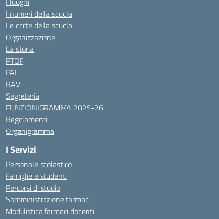
I luoghi
I numeri della scuola
Le carte della scuola
Organizzazione
La storia
PTOF
PAI
RAV
Segreteria
FUNZIONIGRAMMA 2025-26
Regolamenti
Organigramma
I Servizi
Personale scolastico
Famiglie e studenti
Percorsi di studio
Somministrazione farmaci
Modulistica farmaci docenti