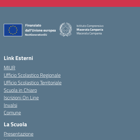
Istituto Comprensivo
Macerata Campania
Macerata Campania
— Visita la pagina iniziale della scuola
Link Esterni
MIUR
Ufficio Scolastico Regionale
Ufficio Scolastico Territoriale
Scuola in Chiaro
Iscrizioni On Line
Invalsi
Comune
La Scuola
Presentazione