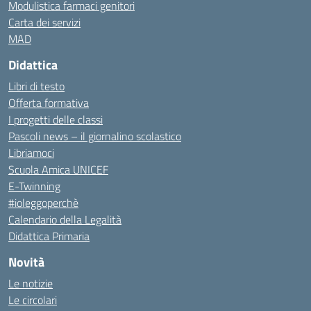
Modulistica farmaci genitori
Carta dei servizi
MAD
Didattica
Libri di testo
Offerta formativa
I progetti delle classi
Pascoli news – il giornalino scolastico
Libriamoci
Scuola Amica UNICEF
E-Twinning
#ioleggoperchè
Calendario della Legalità
Didattica Primaria
Novità
Le notizie
Le circolari