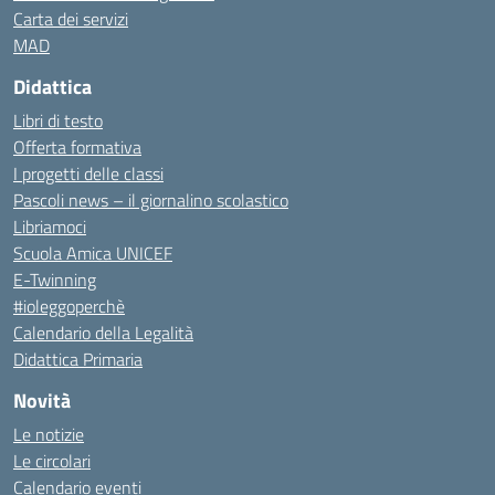
Carta dei servizi
MAD
Didattica
Libri di testo
Offerta formativa
I progetti delle classi
Pascoli news – il giornalino scolastico
Libriamoci
Scuola Amica UNICEF
E-Twinning
#ioleggoperchè
Calendario della Legalità
Didattica Primaria
Novità
Le notizie
Le circolari
Calendario eventi