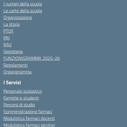
I numeri della scuola
Le carte della scuola
Organizzazione
La storia
PTOF
PAI
RAV
Segreteria
FUNZIONIGRAMMA 2025-26
Regolamenti
Organigramma
I Servizi
Personale scolastico
Famiglie e studenti
Percorsi di studio
Somministrazione farmaci
Modulistica farmaci docenti
Modulistica farmaci genitori