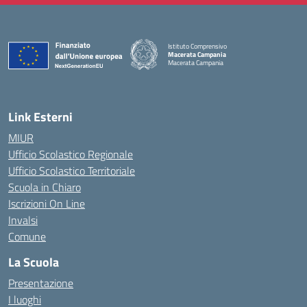
Istituto Comprensivo
Macerata Campania
Macerata Campania
— Visita la pagina iniziale della scuola
Link Esterni
MIUR
Ufficio Scolastico Regionale
Ufficio Scolastico Territoriale
Scuola in Chiaro
Iscrizioni On Line
Invalsi
Comune
La Scuola
Presentazione
I luoghi