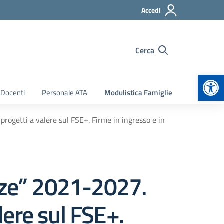
Accedi
Cerca
Apr
 Docenti
Personale ATA
Modulistica Famiglie
ogetti a valere sul FSE+. Firme in ingresso e in
ze” 2021-2027.
alere sul FSE+.