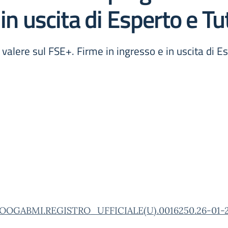
in uscita di Esperto e Tut
a valere sul FSE+. Firme in ingresso e in uscita di E
OOGABMI.REGISTRO_UFFICIALE(U).0016250.26-01-