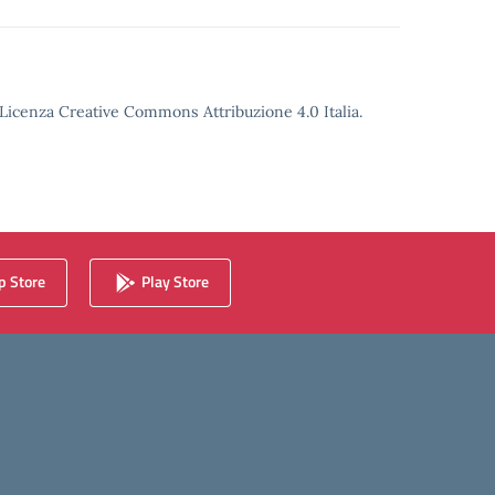
o Licenza Creative Commons Attribuzione 4.0 Italia.
 Store
Play Store