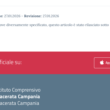
o:
27.01.2026
-
Revisione:
27.01.2026
ove diversamente specificato, questo articolo è stato rilasciato sott
iciale su:
App
tituto Comprensivo
acerata Campania
acerata Campania
Visita la pagina iniziale della scuola