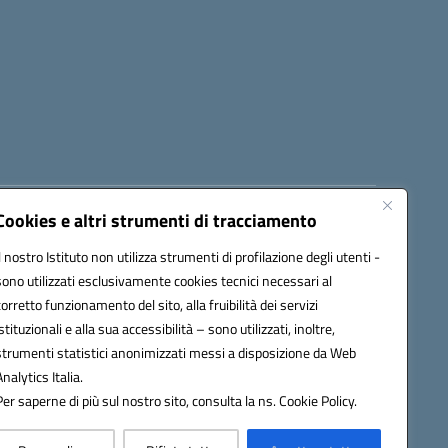
Cookies e altri strumenti di tracciamento
8300b@pec.istruzione.it
Il nostro Istituto non utilizza strumenti di profilazione degli utenti -
sono utilizzati esclusivamente cookies tecnici necessari al
corretto funzionamento del sito, alla fruibilità dei servizi
istituzionali e alla sua accessibilità – sono utilizzati, inoltre,
strumenti statistici anonimizzati messi a disposizione da Web
Analytics Italia.
Per saperne di più sul nostro sito, consulta la ns. Cookie Policy.