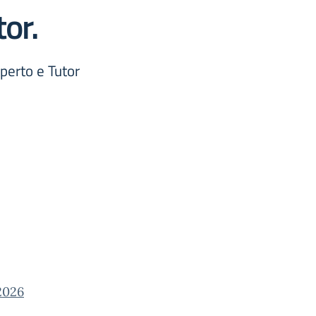
or.
sperto e Tutor
2026