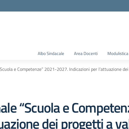
Albo Sindacale
Area Docenti
Modulistica
uola e Competenze” 2021-2027. Indicazioni per l’attuazione dei pr
le “Scuola e Competen
tuazione dei progetti a v