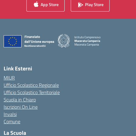
App Store
Play Store
Istituto Comprensivo
Macerata Campania
Macerata Campania
— Visita la pagina iniziale della scuola
Link Esterni
MIUR
Ufficio Scolastico Regionale
Ufficio Scolastico Territoriale
Scuola in Chiaro
Iscrizioni On Line
Invalsi
Comune
La Scuola