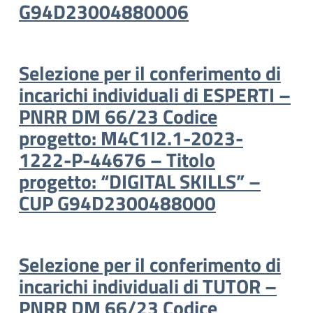
G94D23004880006
Selezione per il conferimento di
incarichi individuali di ESPERTI –
PNRR DM 66/23 Codice
progetto: M4C1I2.1-2023-
1222-P-44676 – Titolo
progetto: “DIGITAL SKILLS” –
CUP G94D2300488000
Selezione per il conferimento di
incarichi individuali di TUTOR –
PNRR DM 66/23 Codice