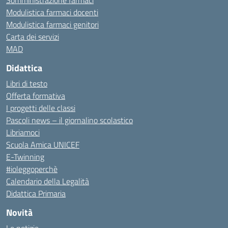
Somministrazione farmaci
Modulistica farmaci docenti
Modulistica farmaci genitori
Carta dei servizi
MAD
Didattica
Libri di testo
Offerta formativa
I progetti delle classi
Pascoli news – il giornalino scolastico
Libriamoci
Scuola Amica UNICEF
E-Twinning
#ioleggoperchè
Calendario della Legalità
Didattica Primaria
Novità