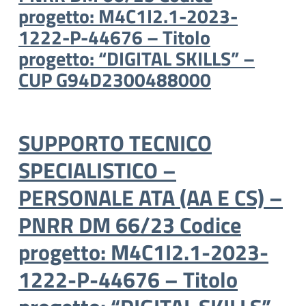
progetto: M4C1I2.1-2023-
1222-P-44676 – Titolo
progetto: “DIGITAL SKILLS” –
CUP G94D2300488000
SUPPORTO TECNICO
SPECIALISTICO –
PERSONALE ATA (AA E CS) –
PNRR DM 66/23 Codice
progetto: M4C1I2.1-2023-
1222-P-44676 – Titolo