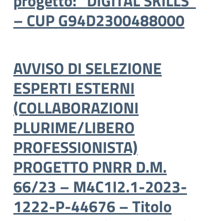
progetto: “DIGITAL SKILLS”
– CUP G94D2300488000
AVVISO DI SELEZIONE
ESPERTI ESTERNI
(COLLABORAZIONI
PLURIME/LIBERO
PROFESSIONISTA)
PROGETTO PNRR D.M.
66/23 – M4C1I2.1-2023-
1222-P-44676 – Titolo