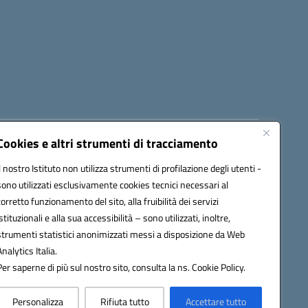
Cookies e altri strumenti di tracciamento
8300b@pec.istruzione.it
Il nostro Istituto non utilizza strumenti di profilazione degli utenti -
sono utilizzati esclusivamente cookies tecnici necessari al
corretto funzionamento del sito, alla fruibilità dei servizi
istituzionali e alla sua accessibilità – sono utilizzati, inoltre,
strumenti statistici anonimizzati messi a disposizione da Web
Analytics Italia.
Per saperne di più sul nostro sito, consulta la ns. Cookie Policy.
Personalizza
Rifiuta tutto
Accettare tutto