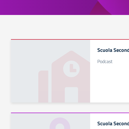
Scuola Second
Podcast
Scuola Second