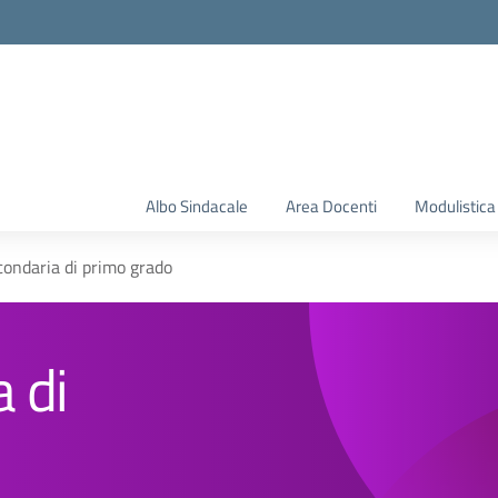
Albo Sindacale
Area Docenti
Modulistica
condaria di primo grado
 di