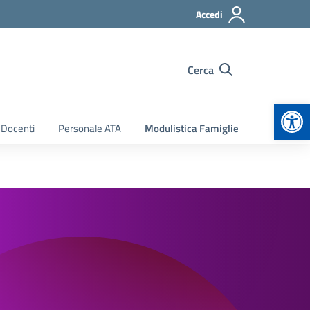
Accedi
Cerca
Apr
 Docenti
Personale ATA
Modulistica Famiglie