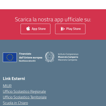
Scarica la nostra app ufficiale su:
App Store
Play Store
Istituto Comprensivo
Macerata Campania
Macerata Campania
— Visita la pagina iniziale della scuola
Link Esterni
MIUR
Ufficio Scolastico Regionale
Ufficio Scolastico Territoriale
Scuola in Chiaro