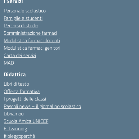
I Servizi
Personale scolastico
Famiglie e studenti
Percorsi di studio
Somministrazione farmaci
Modulistica farmaci docenti
Modulistica farmaci genitori
Carta dei servizi
MAD
Didattica
Libri di testo
Offerta formativa
I progetti delle classi
Pascoli news – il giornalino scolastico
Libriamoci
Scuola Amica UNICEF
E-Twinning
#ioleggoperchè