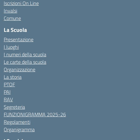
Iscrizioni On Line
Invalsi
Comune
La Scuola
Presentazione
I luoghi
I numeri della scuola
Le carte della scuola
Organizzazione
La storia
PTOF
PAI
RAV
Segreteria
FUNZIONIGRAMMA 2025-26
Regolamenti
Organigramma