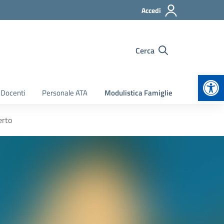
Accedi
Cerca
Apr
 Docenti
Personale ATA
Modulistica Famiglie
erto