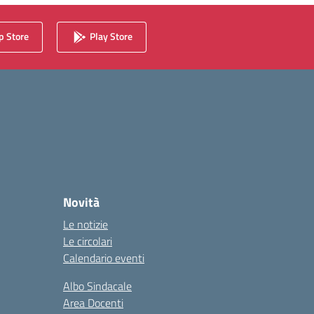
 Store
Play Store
Novità
Le notizie
Le circolari
Calendario eventi
Albo Sindacale
Area Docenti