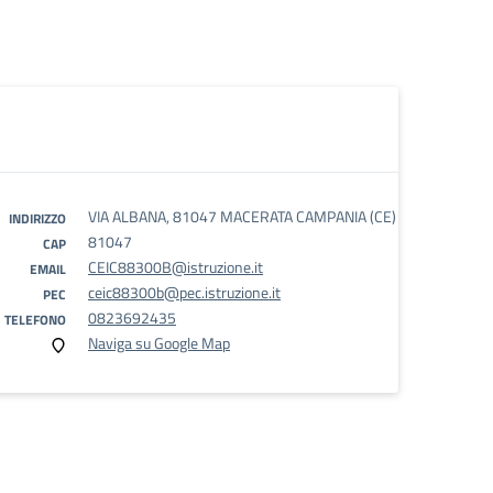
VIA ALBANA, 81047 MACERATA CAMPANIA (CE)
INDIRIZZO
81047
CAP
CEIC88300B@istruzione.it
EMAIL
ceic88300b@pec.istruzione.it
PEC
0823692435
TELEFONO
Naviga su Google Map