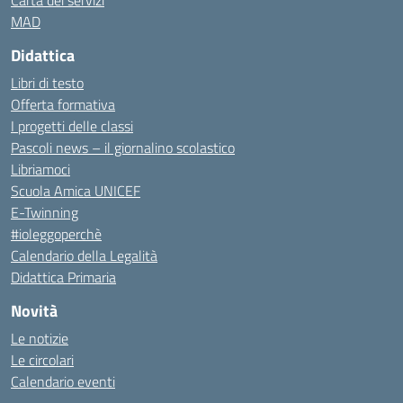
Carta dei servizi
MAD
Didattica
Libri di testo
Offerta formativa
I progetti delle classi
Pascoli news – il giornalino scolastico
Libriamoci
Scuola Amica UNICEF
E-Twinning
#ioleggoperchè
Calendario della Legalità
Didattica Primaria
Novità
Le notizie
Le circolari
Calendario eventi