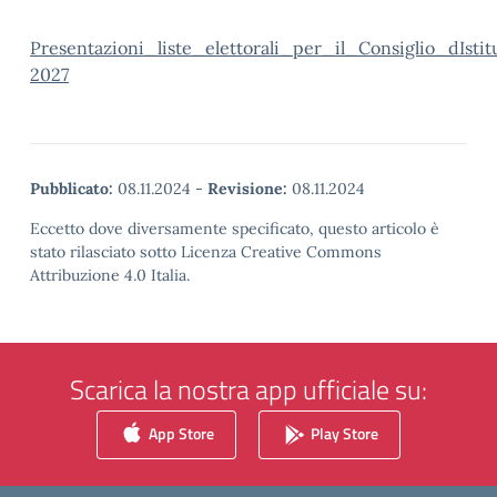
Presentazioni_liste_elettorali_per_il_Consiglio_dIsti
2027
Pubblicato:
08.11.2024
-
Revisione:
08.11.2024
Eccetto dove diversamente specificato, questo articolo è
stato rilasciato sotto Licenza Creative Commons
Attribuzione 4.0 Italia.
Scarica la nostra app ufficiale su:
App Store
Play Store