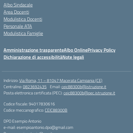
Albo Sindacale
Area Docenti
Modulistica Docenti
Personale ATA
Modulistica Famiglie
Amministrazione trasparente
Albo Online
Privacy Policy
Dichiarazione di accessibilità
Note legali
Indirizzo:
Via Roma, 11 – 81047 Macerata Campania (CE)
Centralino:
0823692435
Email:
ceic88300b@istruzione.it
Posta elettronica certificata (PEC):
ceic88300b@pec.istruzione.it
Codice fiscale: 94017830616
Codice meccanografico:
CEIC88300B
DPO Esempio Antonio
e-mail: esempioantonio.dpo@gmail.com