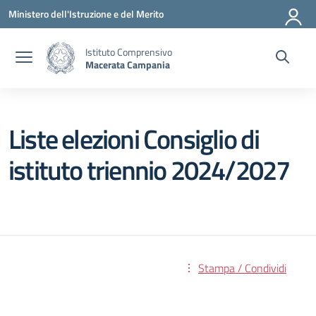
Vai ai contenuti
Vai al menu di navigazione
Vai al footer
Ministero dell'Istruzione e del Merito
Istituto Comprensivo
Macerata Campania
Liste elezioni Consiglio di
istituto triennio 2024/2027
Stampa / Condividi