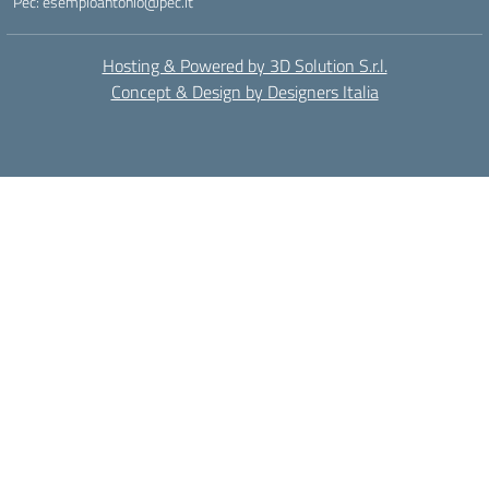
Pec: esempioantonio@pec.it
Hosting & Powered by 3D Solution S.r.l.
Concept & Design by Designers Italia