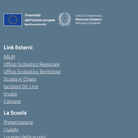
Istituto Comprensivo
Macerata Campania
Macerata Campania
— Visita la pagina iniziale della scuola
Link Esterni
MIUR
Ufficio Scolastico Regionale
Ufficio Scolastico Territoriale
Scuola in Chiaro
Iscrizioni On Line
Invalsi
Comune
La Scuola
Presentazione
I luoghi
I numeri della scuola