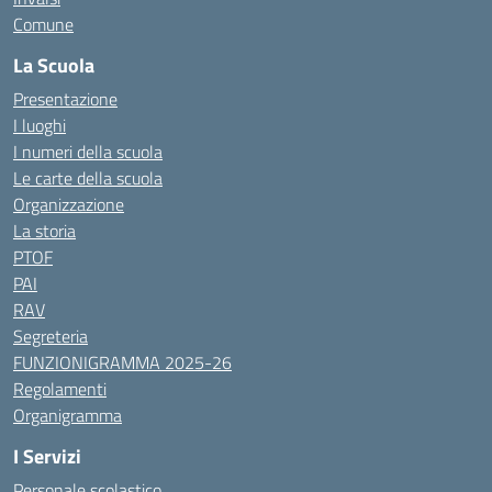
Comune
La Scuola
Presentazione
I luoghi
I numeri della scuola
Le carte della scuola
Organizzazione
La storia
PTOF
PAI
RAV
Segreteria
FUNZIONIGRAMMA 2025-26
Regolamenti
Organigramma
I Servizi
Personale scolastico