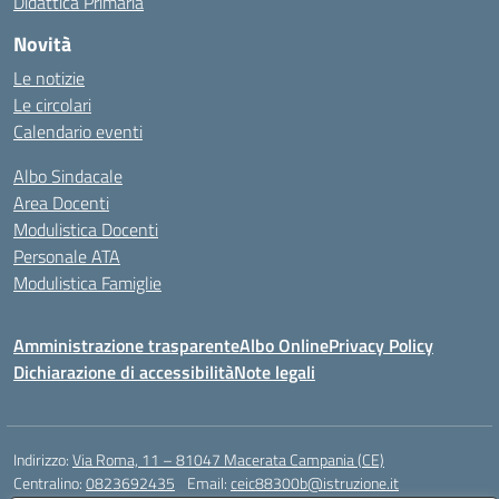
Didattica Primaria
Novità
Le notizie
Le circolari
Calendario eventi
Albo Sindacale
Area Docenti
Modulistica Docenti
Personale ATA
Modulistica Famiglie
Amministrazione trasparente
Albo Online
Privacy Policy
Dichiarazione di accessibilità
Note legali
Indirizzo:
Via Roma, 11 – 81047 Macerata Campania (CE)
Centralino:
0823692435
Email:
ceic88300b@istruzione.it