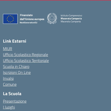
Istituto Comprensivo
Macerata Campania
Macerata Campania
— Visita la pagina iniziale della scuola
Link Esterni
MIUR
Ufficio Scolastico Regionale
Ufficio Scolastico Territoriale
Scuola in Chiaro
Iscrizioni On Line
Invalsi
Comune
La Scuola
Presentazione
I luoghi