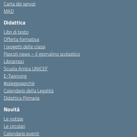
Carta dei servizi
MAD
Didattica
Libri di testo
Offerta formativa
I progetti delle classi
Pascoli news – il giornalino scolastico
Libriamoci
Scuola Amica UNICEF
E-Twinning
#ioleggoperchè
Calendario della Legalità
Didattica Primaria
Novità
Le notizie
Le circolari
Calendario eventi