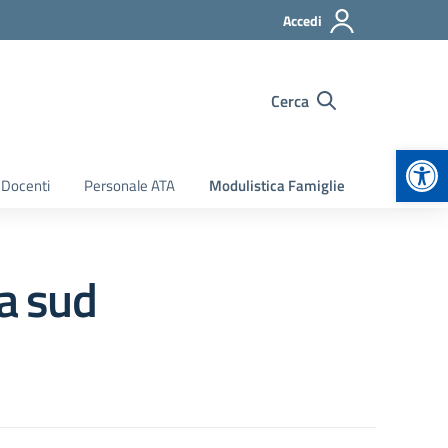
Accedi
Cerca
Apr
 Docenti
Personale ATA
Modulistica Famiglie
da sud