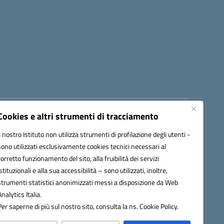
Cookies e altri strumenti di tracciamento
8300b@pec.istruzione.it
Il nostro Istituto non utilizza strumenti di profilazione degli utenti -
sono utilizzati esclusivamente cookies tecnici necessari al
corretto funzionamento del sito, alla fruibilità dei servizi
istituzionali e alla sua accessibilità – sono utilizzati, inoltre,
strumenti statistici anonimizzati messi a disposizione da Web
Analytics Italia.
Per saperne di più sul nostro sito, consulta la ns. Cookie Policy.