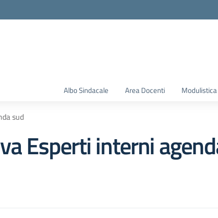
Albo Sindacale
Area Docenti
Modulistica
enda sud
iva Esperti interni agen