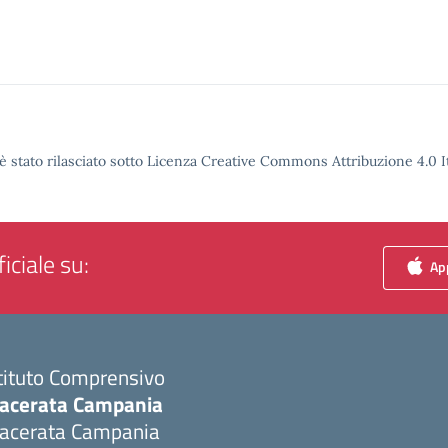
è stato rilasciato sotto Licenza Creative Commons Attribuzione 4.0 It
iciale su:
App
tituto Comprensivo
acerata Campania
acerata Campania