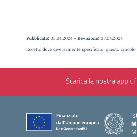
Pubblicato:
03.04.2024
-
Revisione:
03.04.2024
Eccetto dove diversamente specificato, questo articolo 
Scarica la nostra app uff
Is
M
M