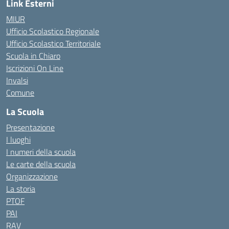
Link Esterni
MIUR
Ufficio Scolastico Regionale
Ufficio Scolastico Territoriale
Scuola in Chiaro
Iscrizioni On Line
Invalsi
Comune
La Scuola
Presentazione
I luoghi
I numeri della scuola
Le carte della scuola
Organizzazione
La storia
PTOF
PAI
RAV