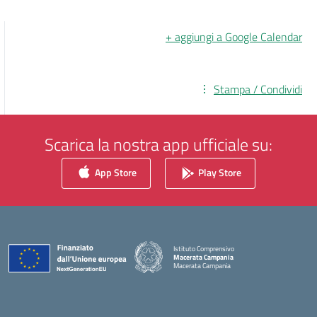
+ aggiungi a Google Calendar
Stampa / Condividi
Scarica la nostra app ufficiale su:
App Store
Play Store
Istituto Comprensivo
Macerata Campania
Macerata Campania
— Visita la pagina iniziale della scuola