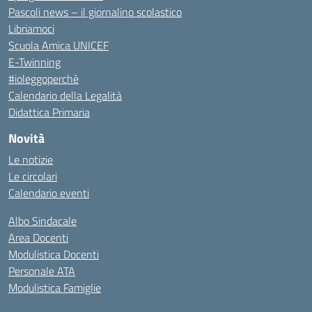
Pascoli news – il giornalino scolastico
Libriamoci
Scuola Amica UNICEF
E-Twinning
#ioleggoperchè
Calendario della Legalità
Didattica Primaria
Novità
Le notizie
Le circolari
Calendario eventi
Albo Sindacale
Area Docenti
Modulistica Docenti
Personale ATA
Modulistica Famiglie