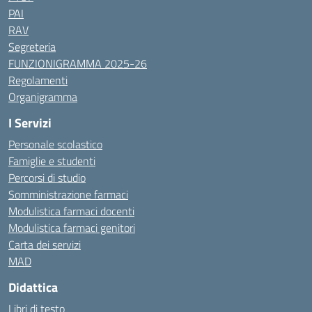
PAI
RAV
Segreteria
FUNZIONIGRAMMA 2025-26
Regolamenti
Organigramma
I Servizi
Personale scolastico
Famiglie e studenti
Percorsi di studio
Somministrazione farmaci
Modulistica farmaci docenti
Modulistica farmaci genitori
Carta dei servizi
MAD
Didattica
Libri di testo