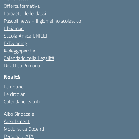
Offerta formativa
I progetti delle classi
Pascoli news – il giornalino scolastico
Libriamoci
Scuola Amica UNICEF
E-Twinning
#ioleggoperchè
Calendario della Legalità
Didattica Primaria
Novità
Le notizie
Le circolari
Calendario eventi
Albo Sindacale
Area Docenti
Modulistica Docenti
Personale ATA