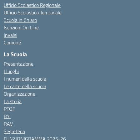
Ufficio Scolastico Regionale
Ufficio Scolastico Territoriale
Scuola in Chiaro
Iscrizioni On Line
Invalsi
Comune
La Scuola
Presentazione
I luoghi
I numeri della scuola
Le carte della scuola
Organizzazione
La storia
PTOF
PAI
RAV
Segreteria
FUNZIONIGRAMMA 2025-26