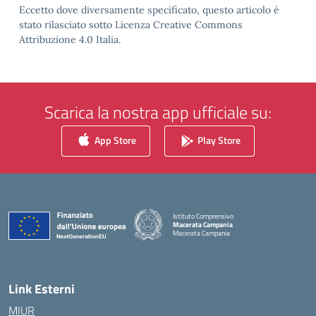
Eccetto dove diversamente specificato, questo articolo è
stato rilasciato sotto Licenza Creative Commons
Attribuzione 4.0 Italia.
Scarica la nostra app ufficiale su:
App Store
Play Store
Istituto Comprensivo
Macerata Campania
Macerata Campania
— Visita la pagina iniziale della scuola
Link Esterni
MIUR