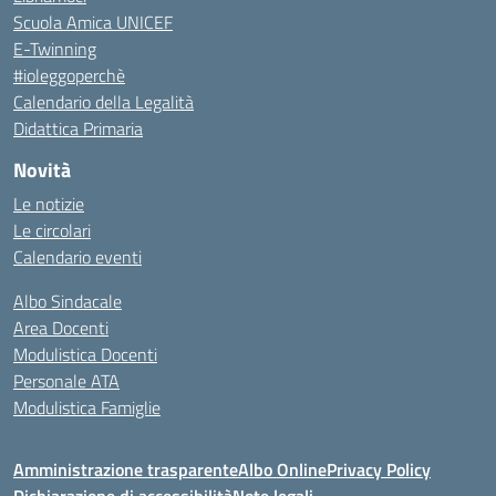
Scuola Amica UNICEF
E-Twinning
#ioleggoperchè
Calendario della Legalità
Didattica Primaria
Novità
Le notizie
Le circolari
Calendario eventi
Albo Sindacale
Area Docenti
Modulistica Docenti
Personale ATA
Modulistica Famiglie
Amministrazione trasparente
Albo Online
Privacy Policy