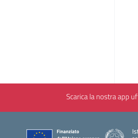
Scarica la nostra app uff
Is