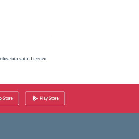
rilasciato sotto Licenza
 Store
Play Store