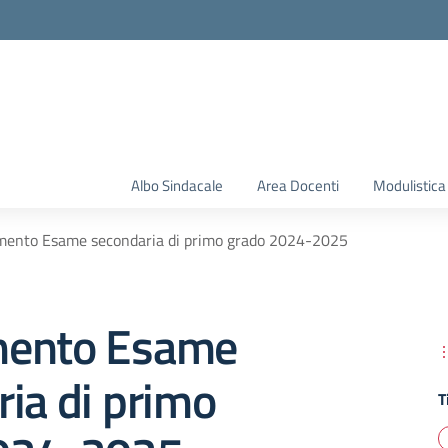
Albo Sindacale
Area Docenti
Modulistica
mento Esame secondaria di primo grado 2024-2025
mento Esame
ia di primo
T