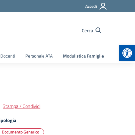
Accedi
Cerca
Apr
 Docenti
Personale ATA
Modulistica Famiglie
Stampa / Condividi
ipologia
Documento Generico