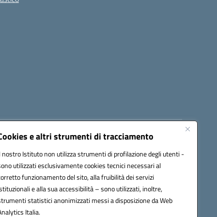
Cookies e altri strumenti di tracciamento
8300b@pec.istruzione.it
Il nostro Istituto non utilizza strumenti di profilazione degli utenti -
sono utilizzati esclusivamente cookies tecnici necessari al
corretto funzionamento del sito, alla fruibilità dei servizi
istituzionali e alla sua accessibilità – sono utilizzati, inoltre,
strumenti statistici anonimizzati messi a disposizione da Web
Analytics Italia.