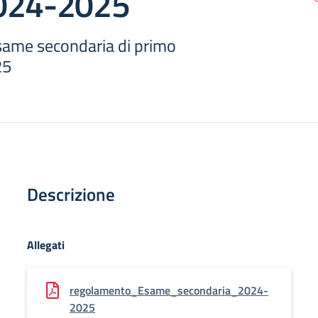
024-2025
ame secondaria di primo
25
Descrizione
Allegati
regolamento_Esame_secondaria_2024-
2025