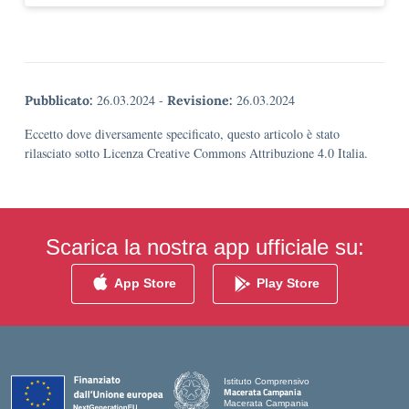
26.03.2024
-
26.03.2024
Pubblicato:
Revisione:
Eccetto dove diversamente specificato, questo articolo è stato
rilasciato sotto Licenza Creative Commons Attribuzione 4.0 Italia.
Scarica la nostra app ufficiale su:
App Store
Play Store
Istituto Comprensivo
Macerata Campania
Macerata Campania