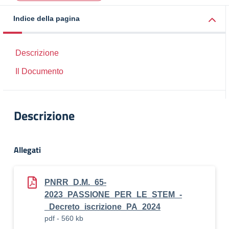
Indice della pagina
Descrizione
Il Documento
Descrizione
Allegati
PNRR_D.M._65-
2023_PASSIONE_PER_LE_STEM_-
_Decreto_iscrizione_PA_2024
pdf - 560 kb