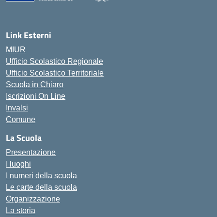
— Visita la pagina iniziale della scuola
Link Esterni
MIUR
Ufficio Scolastico Regionale
Ufficio Scolastico Territoriale
Scuola in Chiaro
Iscrizioni On Line
Invalsi
Comune
La Scuola
Presentazione
I luoghi
I numeri della scuola
Le carte della scuola
Organizzazione
La storia