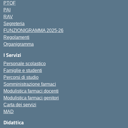
PTOF
PAI
RAV
Segreteria
FUNZIONIGRAMMA 2025-26
Regolamenti
Organigramma
I Servizi
Personale scolastico
Famiglie e studenti
Percorsi di studio
Somministrazione farmaci
Modulistica farmaci docenti
Modulistica farmaci genitori
Carta dei servizi
MAD
Didattica