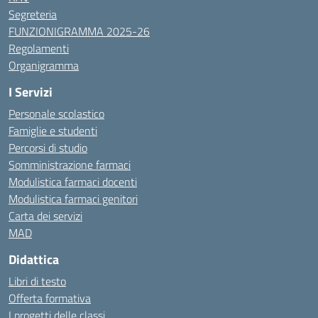
Segreteria
FUNZIONIGRAMMA 2025-26
Regolamenti
Organigramma
I Servizi
Personale scolastico
Famiglie e studenti
Percorsi di studio
Somministrazione farmaci
Modulistica farmaci docenti
Modulistica farmaci genitori
Carta dei servizi
MAD
Didattica
Libri di testo
Offerta formativa
I progetti delle classi