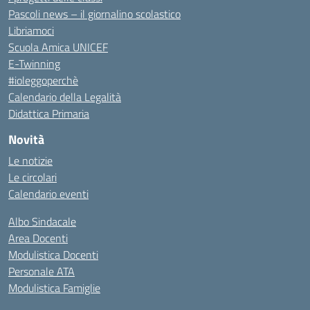
Pascoli news – il giornalino scolastico
Libriamoci
Scuola Amica UNICEF
E-Twinning
#ioleggoperchè
Calendario della Legalità
Didattica Primaria
Novità
Le notizie
Le circolari
Calendario eventi
Albo Sindacale
Area Docenti
Modulistica Docenti
Personale ATA
Modulistica Famiglie