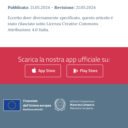
Pubblicato:
21.05.2024
-
Revisione:
21.05.2024
Eccetto dove diversamente specificato, questo articolo è
stato rilasciato sotto Licenza Creative Commons
Attribuzione 4.0 Italia.
Scarica la nostra app ufficiale su:
App Store
Play Store
Istituto Comprensivo
Macerata Campania
Macerata Campania
— Visita la pagina iniziale della scuola