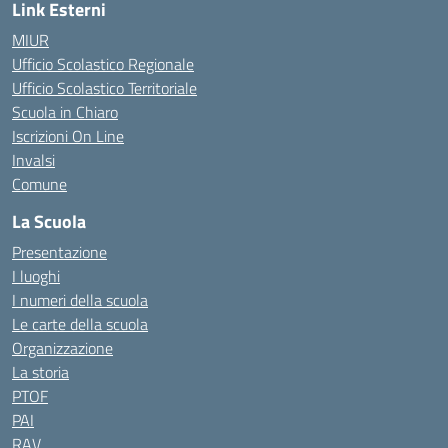
Link Esterni
MIUR
Ufficio Scolastico Regionale
Ufficio Scolastico Territoriale
Scuola in Chiaro
Iscrizioni On Line
Invalsi
Comune
La Scuola
Presentazione
I luoghi
I numeri della scuola
Le carte della scuola
Organizzazione
La storia
PTOF
PAI
RAV