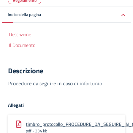
Regolamento
Indice della pagina
Descrizione
Il Documento
Descrizione
Procedure da seguire in caso di infortunio
Allegati
timbro_protocollo_PROCEDURE_DA_SEGUIRE_IN
pdf - 334 kb