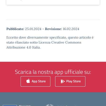
Pubblicato:
25.01.2024
-
Revisione:
16.02.2024
Eccetto dove diversamente specificato, questo articolo è
stato rilasciato sotto Licenza Creative Commons
Attribuzione 4.0 Italia.
Scarica la nostra app ufficiale su:
App Store
Play Store