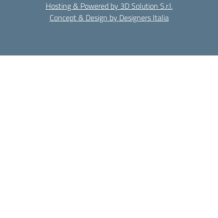
Hosting & Powered by 3D Solution S.r.l.
Concept & Design by Designers Italia