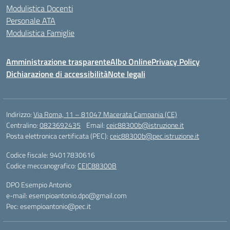
Modulistica Docenti
Personale ATA
Modulistica Famiglie
Amministrazione trasparente
Albo Online
Privacy Policy
Dichiarazione di accessibilità
Note legali
Indirizzo:
Via Roma, 11 – 81047 Macerata Campania (CE)
Centralino:
0823692435
Email:
ceic88300b@istruzione.it
Posta elettronica certificata (PEC):
ceic88300b@pec.istruzione.it
Codice fiscale: 94017830616
Codice meccanografico:
CEIC88300B
DPO Esempio Antonio
e-mail: esempioantonio.dpo@gmail.com
Pec: esempioantonio@pec.it