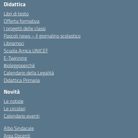
Didattica
Libri di testo
Offerta formativa
I progetti delle classi
Pascoli news – il giornalino scolastico
Libriamoci
Scuola Amica UNICEF
E-Twinning
#ioleggoperchè
Calendario della Legalità
Didattica Primaria
Novità
Le notizie
Le circolari
Calendario eventi
Albo Sindacale
Area Docenti