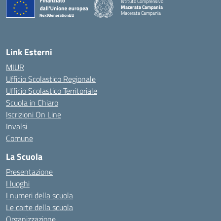
Istituto Comprensivo
Macerata Campania
Macerata Campania
— Visita la pagina iniziale della scuola
Link Esterni
MIUR
Ufficio Scolastico Regionale
Ufficio Scolastico Territoriale
Scuola in Chiaro
Iscrizioni On Line
Invalsi
Comune
La Scuola
Presentazione
I luoghi
I numeri della scuola
Le carte della scuola
Organizzazione