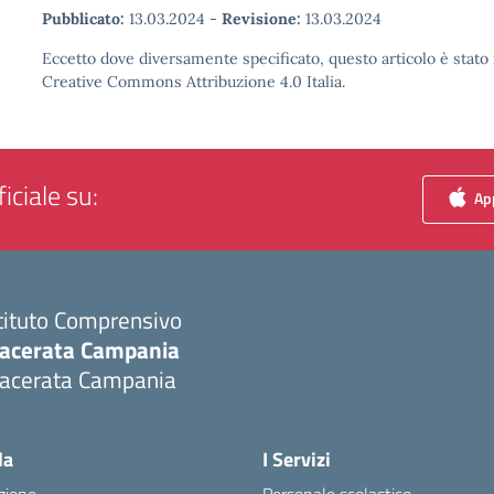
Pubblicato:
13.03.2024
-
Revisione:
13.03.2024
Eccetto dove diversamente specificato, questo articolo è stato 
Creative Commons Attribuzione 4.0 Italia.
iciale su:
App
tituto Comprensivo
acerata Campania
acerata Campania
Visita la pagina iniziale della scuola
la
I Servizi