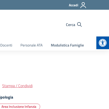
Accedi
Cerca
Apr
 Docenti
Personale ATA
Modulistica Famiglie
Stampa / Condividi
ipologia
Area Inclusione Infanzia