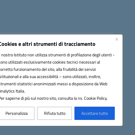
Cookies e altri strumenti di tracciamento
8300b@pec.istruzione.it
Il nostro Istituto non utilizza strumenti di profilazione degli utenti -
sono utilizzati esclusivamente cookies tecnici necessari al
corretto funzionamento del sito, alla fruibilità dei servizi
istituzionali e alla sua accessibilità – sono utilizzati, inoltre,
strumenti statistici anonimizzati messi a disposizione da Web
Analytics Italia.
Per saperne di più sul nostro sito, consulta la ns. Cookie Policy.
Personalizza
Rifiuta tutto
Accettare tutto