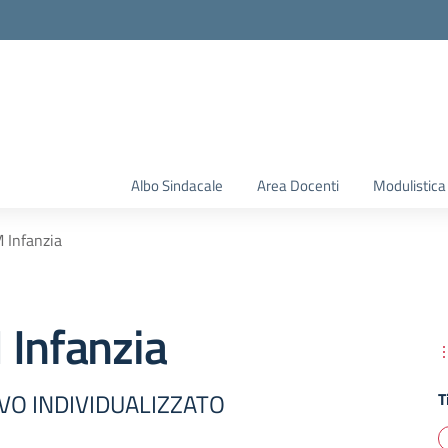
Albo Sindacale
Area Docenti
Modulistica
 Infanzia
 Infanzia
VO INDIVIDUALIZZATO
T