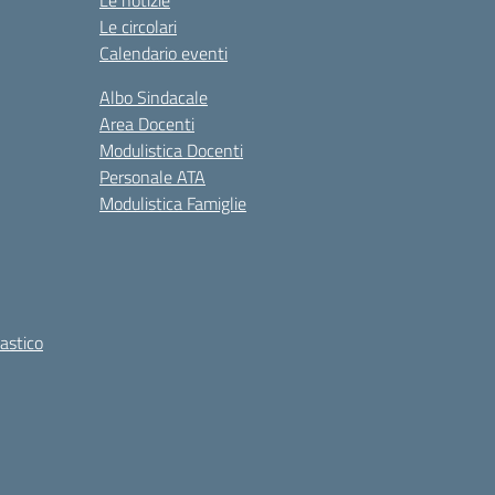
Le notizie
Le circolari
Calendario eventi
Albo Sindacale
Area Docenti
Modulistica Docenti
Personale ATA
Modulistica Famiglie
lastico