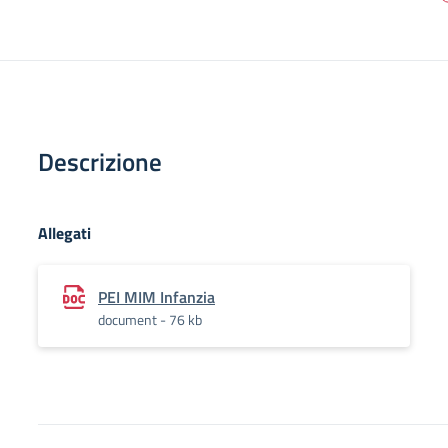
Descrizione
Allegati
PEI MIM Infanzia
document - 76 kb