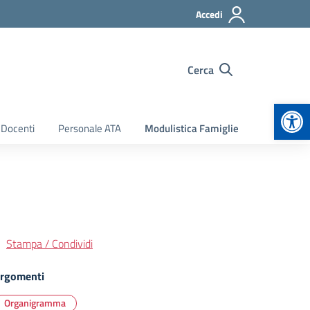
Accedi
Cerca
Apr
 Docenti
Personale ATA
Modulistica Famiglie
Stampa / Condividi
rgomenti
Organigramma