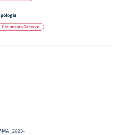
ipologia
Documento Generico
AMMA_2023-