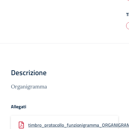
T
Descrizione
Organigramma
Allegati
timbro_protocollo_funzionigramma_ORGANIGR