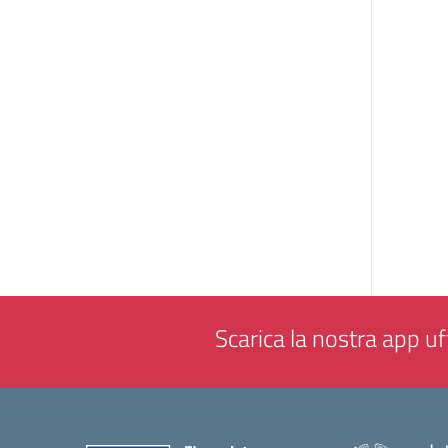
Scarica la nostra app uff