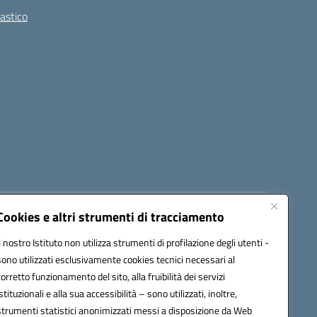
lastico
Cookies e altri strumenti di tracciamento
8300b@pec.istruzione.it
Il nostro Istituto non utilizza strumenti di profilazione degli utenti -
sono utilizzati esclusivamente cookies tecnici necessari al
corretto funzionamento del sito, alla fruibilità dei servizi
istituzionali e alla sua accessibilità – sono utilizzati, inoltre,
strumenti statistici anonimizzati messi a disposizione da Web