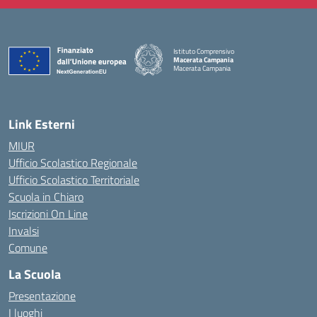
Istituto Comprensivo
Macerata Campania
Macerata Campania
— Visita la pagina iniziale della scuola
Link Esterni
MIUR
Ufficio Scolastico Regionale
Ufficio Scolastico Territoriale
Scuola in Chiaro
Iscrizioni On Line
Invalsi
Comune
La Scuola
Presentazione
I luoghi