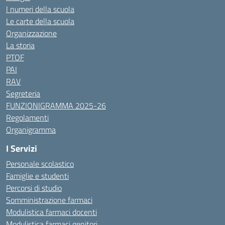
I numeri della scuola
Le carte della scuola
Organizzazione
La storia
PTOF
PAI
RAV
Segreteria
FUNZIONIGRAMMA 2025-26
Regolamenti
Organigramma
I Servizi
Personale scolastico
Famiglie e studenti
Percorsi di studio
Somministrazione farmaci
Modulistica farmaci docenti
Modulistica farmaci genitori