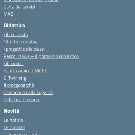
Carta dei servizi
MAD
Didattica
Libri di testo
Offerta formativa
I progetti delle classi
Pascoli news – il giornalino scolastico
Libriamoci
Scuola Amica UNICEF
E-Twinning
#ioleggoperchè
Calendario della Legalità
Didattica Primaria
Novità
Le notizie
Le circolari
Calendario eventi