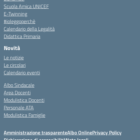
Scuola Amica UNICEF
E-Twinning
#ioleggoperchè
Calendario della Legalità
Didattica Primaria
Novità
Le notizie
Le circolari
Calendario eventi
Albo Sindacale
Area Docenti
Modulistica Docenti
Personale ATA
Modulistica Famiglie
Amministrazione trasparente
Albo Online
Privacy Policy