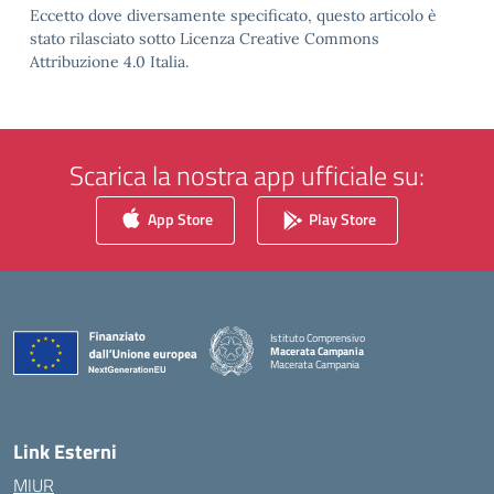
Eccetto dove diversamente specificato, questo articolo è
stato rilasciato sotto Licenza Creative Commons
Attribuzione 4.0 Italia.
Scarica la nostra app ufficiale su:
App Store
Play Store
Istituto Comprensivo
Macerata Campania
Macerata Campania
— Visita la pagina iniziale della scuola
Link Esterni
MIUR