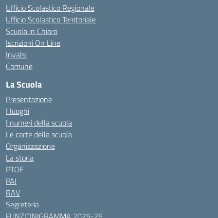
Ufficio Scolastico Regionale
Ufficio Scolastico Territoriale
Scuola in Chiaro
Iscrizioni On Line
Invalsi
Comune
La Scuola
Presentazione
I luoghi
I numeri della scuola
Le carte della scuola
Organizzazione
La storia
PTOF
PAI
RAV
Segreteria
FUNZIONIGRAMMA 2025-26