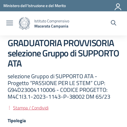
Vai ai contenuti
Vai al menu di navigazione
Vai al footer
Ministero dell'Istruzione e del Merito
Istituto Comprensivo
Macerata Campania
GRADUATORIA PROVVISORIA
selezione Gruppo di SUPPORTO
ATA
selezione Gruppo di SUPPORTO ATA -
Progetto “PASSIONE PER LE STEM” CUP:
G94D23004110006 - CODICE PROGETTO:
M4C1I3.1-2023-1143-P-38002 DM 65/23
Stampa / Condividi
Tipologia