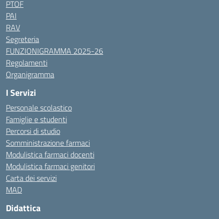
PTOF
PAI
RAV
Segreteria
FUNZIONIGRAMMA 2025-26
Regolamenti
Organigramma
I Servizi
Personale scolastico
Famiglie e studenti
Percorsi di studio
Somministrazione farmaci
Modulistica farmaci docenti
Modulistica farmaci genitori
Carta dei servizi
MAD
Didattica