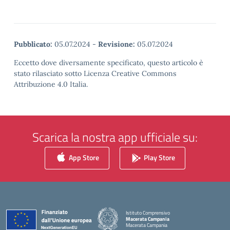
Pubblicato:
05.07.2024
-
Revisione:
05.07.2024
Eccetto dove diversamente specificato, questo articolo è
stato rilasciato sotto Licenza Creative Commons
Attribuzione 4.0 Italia.
Scarica la nostra app ufficiale su:
App Store
Play Store
Istituto Comprensivo
Macerata Campania
Macerata Campania