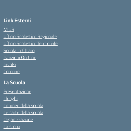
— Visita la pagina iniziale della scuola
Link Esterni
MIUR
Ufficio Scolastico Regionale
Ufficio Scolastico Territoriale
Scuola in Chiaro
Iscrizioni On Line
Invalsi
Comune
La Scuola
Presentazione
I luoghi
I numeri della scuola
Le carte della scuola
Organizzazione
La storia