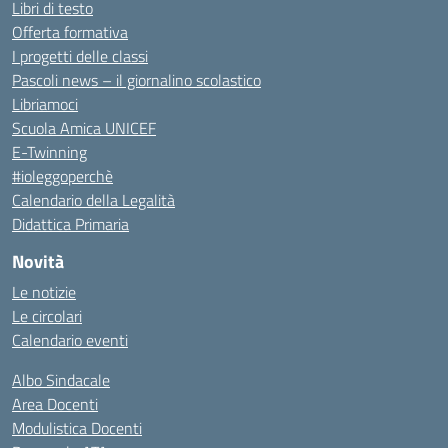
Libri di testo
Offerta formativa
I progetti delle classi
Pascoli news – il giornalino scolastico
Libriamoci
Scuola Amica UNICEF
E-Twinning
#ioleggoperchè
Calendario della Legalità
Didattica Primaria
Novità
Le notizie
Le circolari
Calendario eventi
Albo Sindacale
Area Docenti
Modulistica Docenti