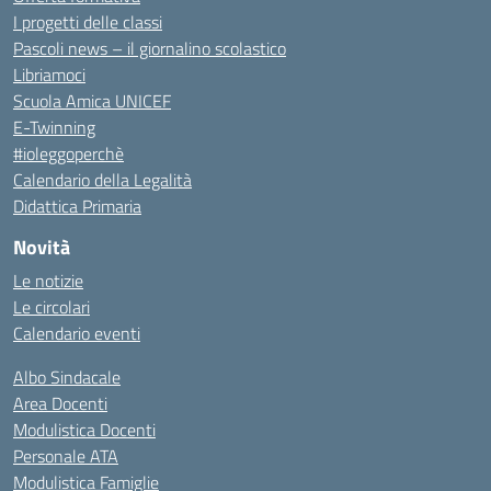
I progetti delle classi
Pascoli news – il giornalino scolastico
Libriamoci
Scuola Amica UNICEF
E-Twinning
#ioleggoperchè
Calendario della Legalità
Didattica Primaria
Novità
Le notizie
Le circolari
Calendario eventi
Albo Sindacale
Area Docenti
Modulistica Docenti
Personale ATA
Modulistica Famiglie