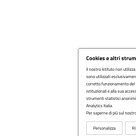
Cookies e altri stru
Il nostro Istituto non utilizz
sono utilizzati esclusivamen
corretto funzionamento del sit
istituzionali e alla sua access
strumenti statistici anonim
Analytics Italia.
Per saperne di più sul nostro
Personalizza
Ri