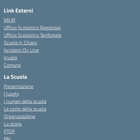
Link Esterni
MIUR
Ufficio Scolastico Regionale
Ufficio Scolastico Territoriale
Scuola in Chiaro
Iscrizioni On Line
Invalsi
Comune
La Scuola
Presentazione
I luoghi
I numeri della scuola
Le carte della scuola
Organizzazione
La storia
PTOF
PAI