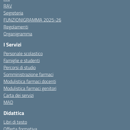
RAV
Segreteria
FUNZIONIGRAMMA 2025-26
Regolamenti
Organigramma
I Servizi
Personale scolastico
Famiglie e studenti
Percorsi di studio
Somministrazione farmaci
Modulistica farmaci docenti
Modulistica farmaci genitori
Carta dei servizi
MAD
Didattica
Libri di testo
Offerta formativa