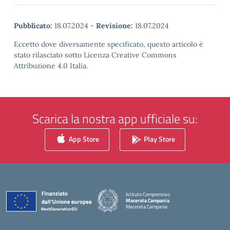
Pubblicato:
18.07.2024
-
Revisione:
18.07.2024
Eccetto dove diversamente specificato, questo articolo è
stato rilasciato sotto Licenza Creative Commons
Attribuzione 4.0 Italia.
Scarica la nostra app ufficiale su:
App Store
Play Store
Istituto Comprensivo
Macerata Campania
Macerata Campania
— Visita la pagina iniziale della scuola