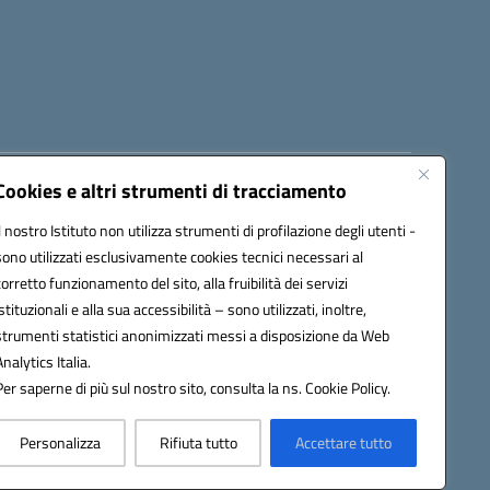
Cookies e altri strumenti di tracciamento
8300b@pec.istruzione.it
Il nostro Istituto non utilizza strumenti di profilazione degli utenti -
sono utilizzati esclusivamente cookies tecnici necessari al
corretto funzionamento del sito, alla fruibilità dei servizi
istituzionali e alla sua accessibilità – sono utilizzati, inoltre,
strumenti statistici anonimizzati messi a disposizione da Web
Analytics Italia.
Per saperne di più sul nostro sito, consulta la ns. Cookie Policy.
Personalizza
Rifiuta tutto
Accettare tutto