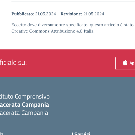
Pubblicato:
21.05.2024
-
Revisione:
21.05.2024
Eccetto dove diversamente specificato, questo articolo è stato 
Creative Commons Attribuzione 4.0 Italia.
iciale su:
App
tituto Comprensivo
acerata Campania
acerata Campania
Visita la pagina iniziale della scuola
la
I Servizi