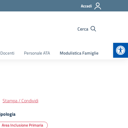
Accedi
Cerca
Apr
 Docenti
Personale ATA
Modulistica Famiglie
Stampa / Condividi
ipologia
Area Inclusione Primaria