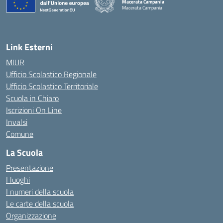
Macerata Campania
Macerata Campania
— Visita la pagina iniziale della scuola
Link Esterni
MIUR
Ufficio Scolastico Regionale
Ufficio Scolastico Territoriale
Scuola in Chiaro
Iscrizioni On Line
Invalsi
Comune
La Scuola
Presentazione
I luoghi
I numeri della scuola
Le carte della scuola
Organizzazione