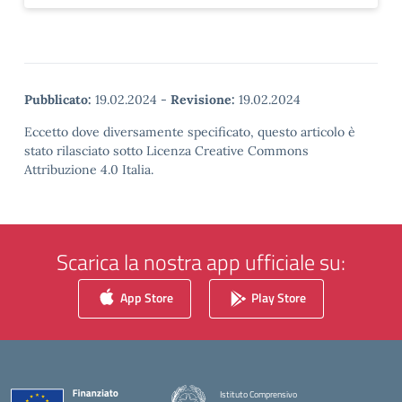
Pubblicato:
19.02.2024
-
Revisione:
19.02.2024
Eccetto dove diversamente specificato, questo articolo è
stato rilasciato sotto Licenza Creative Commons
Attribuzione 4.0 Italia.
Scarica la nostra app ufficiale su:
App Store
Play Store
Istituto Comprensivo