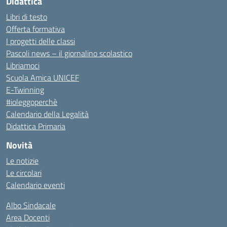
Didattica
Libri di testo
Offerta formativa
I progetti delle classi
Pascoli news – il giornalino scolastico
Libriamoci
Scuola Amica UNICEF
E-Twinning
#ioleggoperchè
Calendario della Legalità
Didattica Primaria
Novità
Le notizie
Le circolari
Calendario eventi
Albo Sindacale
Area Docenti