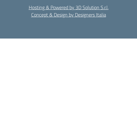
Hosting & Powered by 3D Solution S.r.l.
Concept & Design by Designers Italia