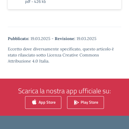
pdf - 426 kb
Pubblicato:
19.03.2025
-
Revisione:
19.03.2025
Eccetto dove diversamente specificato, questo articolo è
stato rilasciato sotto Licenza Creative Commons
Attribuzione 4.0 Italia.
Scarica la nostra app ufficiale su:
App Store
Play Store