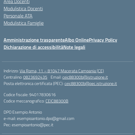
Area Docenti
Modulistica Docenti
Personale ATA
Modulistica Famiglie
Amministrazione trasparente
Albo Online
Privacy Policy
Dichiarazione di accessibilità
Note legali
Indirizzo:
Via Roma, 11 – 81047 Macerata Campania (CE)
Centralino:
0823692435
Email:
ceic88300b@istruzione.it
Posta elettronica certificata (PEC):
ceic88300b@pec.istruzione.it
Codice fiscale: 94017830616
Codice meccanografico:
CEIC88300B
DPO Esempio Antonio
e-mail: esempioantonio.dpo@gmail.com
Pec: esempioantonio@pec.it