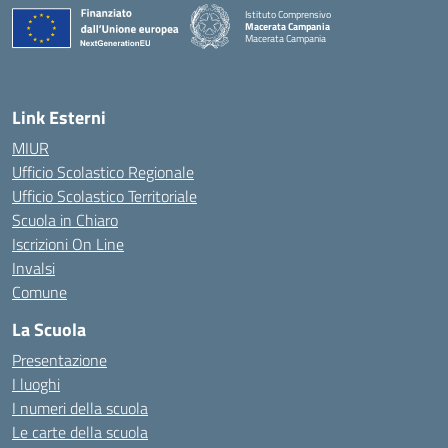
Istituto Comprensivo
Macerata Campania
Macerata Campania
— Visita la pagina iniziale della scuola
Link Esterni
MIUR
Ufficio Scolastico Regionale
Ufficio Scolastico Territoriale
Scuola in Chiaro
Iscrizioni On Line
Invalsi
Comune
La Scuola
Presentazione
I luoghi
I numeri della scuola
Le carte della scuola