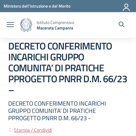
Vai ai contenuti
Vai al menu di navigazione
Vai al footer
Ministero dell'Istruzione e del Merito
Istituto Comprensivo
Macerata Campania
DECRETO CONFERIMENTO
INCARICHI GRUPPO
COMUNITA’ DI PRATICHE
PPROGETTO PNRR D.M. 66/23
–
DECRETO CONFERIMENTO INCARICHI
GRUPPO COMUNITA’ DI PRATICHE
PPROGETTO PNRR D.M. 66/23 -
Stampa / Condividi