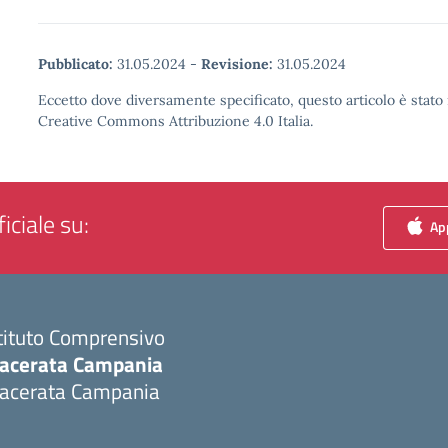
Pubblicato:
31.05.2024
-
Revisione:
31.05.2024
Eccetto dove diversamente specificato, questo articolo è stato 
Creative Commons Attribuzione 4.0 Italia.
iciale su:
App
tituto Comprensivo
acerata Campania
acerata Campania
Visita la pagina iniziale della scuola