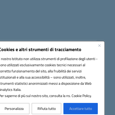
Cookies e altri strumenti di tracciamento
8300b@pec.istruzione.it
Il nostro Istituto non utilizza strumenti di profilazione degli utenti -
sono utilizzati esclusivamente cookies tecnici necessari al
corretto funzionamento del sito, alla fruibilità dei servizi
istituzionali e alla sua accessibilità – sono utilizzati, inoltre,
strumenti statistici anonimizzati messi a disposizione da Web
Analytics Italia.
Per saperne di più sul nostro sito, consulta la ns. Cookie Policy.
Personalizza
Rifiuta tutto
Accettare tutto