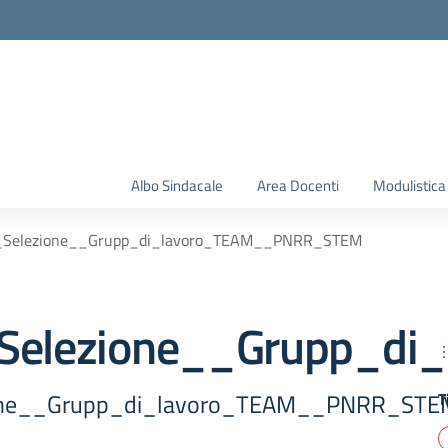
Albo Sindacale
Area Docenti
Modulistica
_Selezione__Grupp_di_lavoro_TEAM__PNRR_STEM
_Selezione__Grupp_d
ione__Grupp_di_lavoro_TEAM__PNRR_STE
T