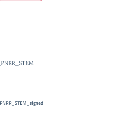
__PNRR_STEM
_PNRR_STEM_signed