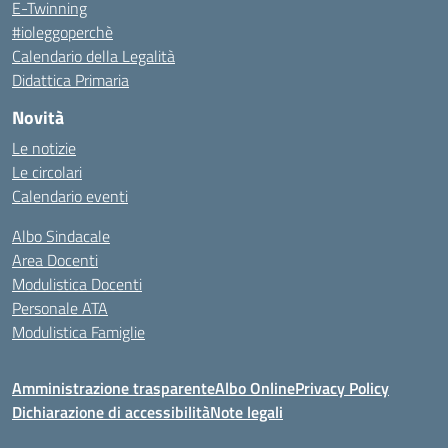
E-Twinning
#ioleggoperchè
Calendario della Legalità
Didattica Primaria
Novità
Le notizie
Le circolari
Calendario eventi
Albo Sindacale
Area Docenti
Modulistica Docenti
Personale ATA
Modulistica Famiglie
Amministrazione trasparente
Albo Online
Privacy Policy
Dichiarazione di accessibilità
Note legali