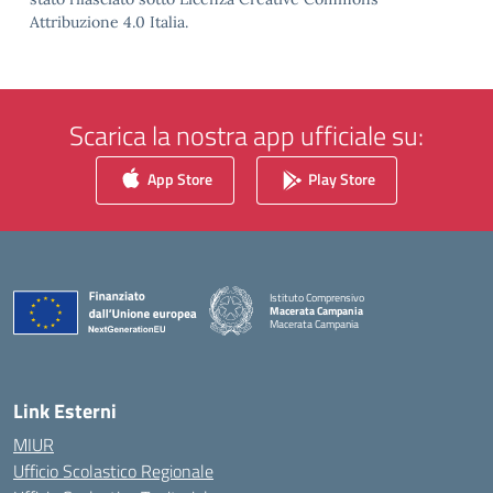
Attribuzione 4.0 Italia.
Scarica la nostra app ufficiale su:
App Store
Play Store
Istituto Comprensivo
Macerata Campania
Macerata Campania
— Visita la pagina iniziale della scuola
Link Esterni
MIUR
Ufficio Scolastico Regionale