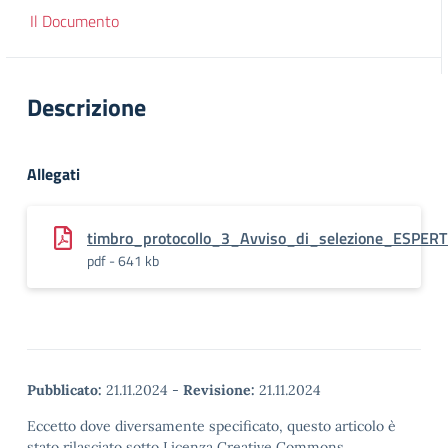
Il Documento
Descrizione
Allegati
timbro_protocollo_3_Avviso_di_selezione_ESPE
pdf - 641 kb
Pubblicato:
21.11.2024
-
Revisione:
21.11.2024
Eccetto dove diversamente specificato, questo articolo è
stato rilasciato sotto Licenza Creative Commons