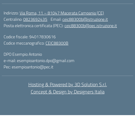
Indirizzo:
Via Roma, 11 – 81047 Macerata Campania (CE)
Centralino:
0823692435
Email:
ceic88300b@istruzione.it
Posta elettronica certificata (PEC):
ceic88300b@pec.istruzione.it
Codice fiscale: 94017830616
Codice meccanografico:
CEIC88300B
DPO Esempio Antonio
e-mail: esempioantonio.dpo@gmail.com
Pec: esempioantonio@pec.it
Hosting & Powered by 3D Solution S.r.l.
Concept & Design by Designers Italia