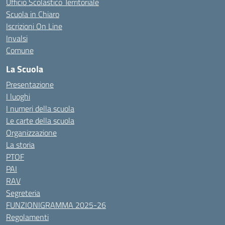
Ufficio Scolastico Territoriale
Scuola in Chiaro
Iscrizioni On Line
Invalsi
Comune
La Scuola
Presentazione
I luoghi
I numeri della scuola
Le carte della scuola
Organizzazione
La storia
PTOF
PAI
RAV
Segreteria
FUNZIONIGRAMMA 2025-26
Regolamenti