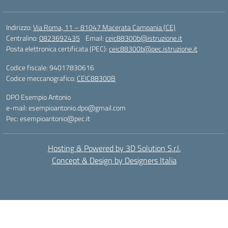
Indirizzo:
Via Roma, 11 – 81047 Macerata Campania (CE)
Centralino:
0823692435
Email:
ceic88300b@istruzione.it
Posta elettronica certificata (PEC):
ceic88300b@pec.istruzione.it
Codice fiscale: 94017830616
Codice meccanografico:
CEIC88300B
DPO Esempio Antonio
e-mail: esempioantonio.dpo@gmail.com
Pec: esempioantonio@pec.it
Hosting & Powered by 3D Solution S.r.l.
Concept & Design by Designers Italia