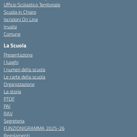
Ufficio Scolastico Territoriale
Scuola in Chiaro
Iscrizioni On Line
Invalsi
Comune
La Scuola
Presentazione
I luoghi
I numeri della scuola
Le carte della scuola
Organizzazione
La storia
PTOF
PAI
RAV
Segreteria
FUNZIONIGRAMMA 2025-26
Regolamenti