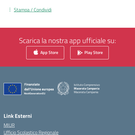
Stampa / Condividi
Scarica la nostra app ufficiale su:
App Store
Play Store
Istituto Comprensivo
Macerata Campania
Macerata Campania
— Visita la pagina iniziale della scuola
Link Esterni
MIUR
Ufficio Scolastico Regionale