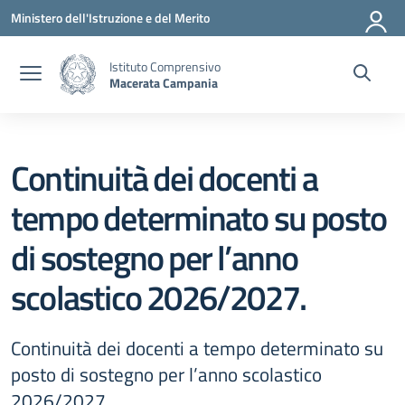
Vai ai contenuti
Vai al menu di navigazione
Vai al footer
Ministero dell'Istruzione e del Merito
Istituto Comprensivo
Macerata Campania
Continuità dei docenti a
tempo determinato su posto
di sostegno per l’anno
scolastico 2026/2027.
Continuità dei docenti a tempo determinato su
posto di sostegno per l’anno scolastico
2026/2027.