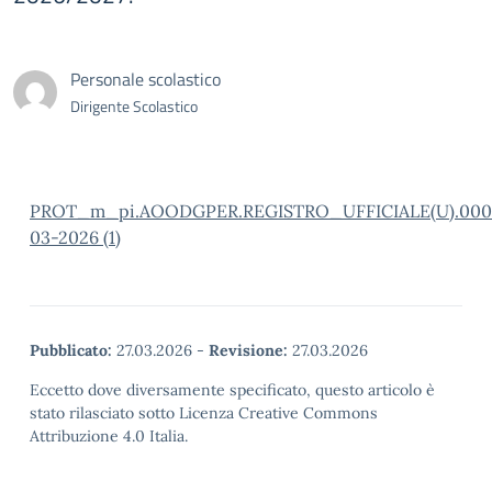
Personale scolastico
Dirigente Scolastico
PROT_m_pi.AOODGPER.REGISTRO_UFFICIALE(U).0007
03-2026 (1)
Pubblicato:
27.03.2026
-
Revisione:
27.03.2026
Eccetto dove diversamente specificato, questo articolo è
stato rilasciato sotto Licenza Creative Commons
Attribuzione 4.0 Italia.