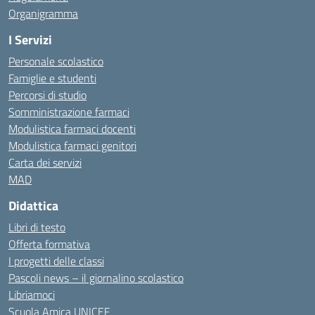
Organigramma
I Servizi
Personale scolastico
Famiglie e studenti
Percorsi di studio
Somministrazione farmaci
Modulistica farmaci docenti
Modulistica farmaci genitori
Carta dei servizi
MAD
Didattica
Libri di testo
Offerta formativa
I progetti delle classi
Pascoli news – il giornalino scolastico
Libriamoci
Scuola Amica UNICEF