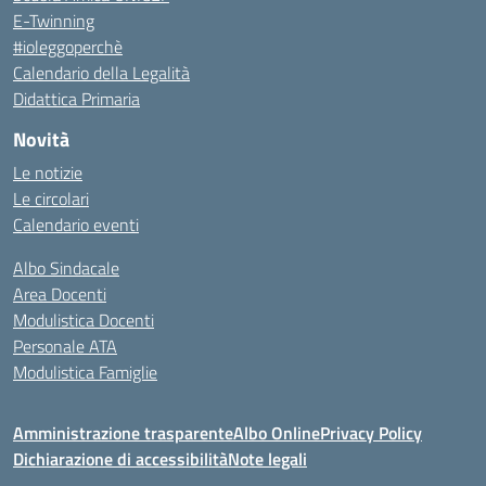
E-Twinning
#ioleggoperchè
Calendario della Legalità
Didattica Primaria
Novità
Le notizie
Le circolari
Calendario eventi
Albo Sindacale
Area Docenti
Modulistica Docenti
Personale ATA
Modulistica Famiglie
Amministrazione trasparente
Albo Online
Privacy Policy
Dichiarazione di accessibilità
Note legali