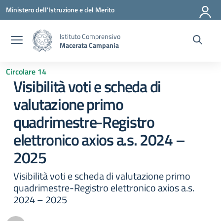
Vai ai contenuti
Vai al menu di navigazione
Vai al footer
Ministero dell'Istruzione e del Merito
Istituto Comprensivo
Macerata Campania
Circolare 14
Visibilità voti e scheda di
valutazione primo
quadrimestre-Registro
elettronico axios a.s. 2024 –
2025
Visibilità voti e scheda di valutazione primo
quadrimestre-Registro elettronico axios a.s.
2024 – 2025