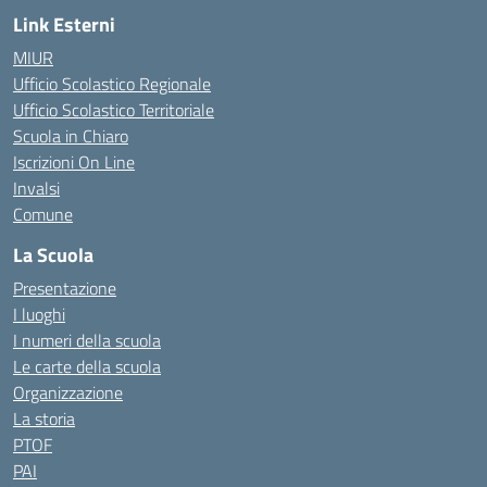
Link Esterni
MIUR
Ufficio Scolastico Regionale
Ufficio Scolastico Territoriale
Scuola in Chiaro
Iscrizioni On Line
Invalsi
Comune
La Scuola
Presentazione
I luoghi
I numeri della scuola
Le carte della scuola
Organizzazione
La storia
PTOF
PAI