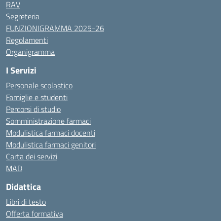
RAV
Segreteria
FUNZIONIGRAMMA 2025-26
Regolamenti
Organigramma
I Servizi
Personale scolastico
Famiglie e studenti
Percorsi di studio
Somministrazione farmaci
Modulistica farmaci docenti
Modulistica farmaci genitori
Carta dei servizi
MAD
Didattica
Libri di testo
Offerta formativa