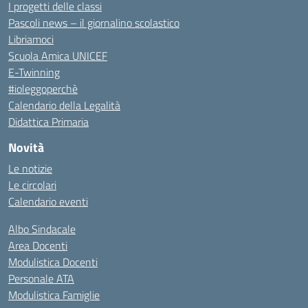
I progetti delle classi
Pascoli news – il giornalino scolastico
Libriamoci
Scuola Amica UNICEF
E-Twinning
#ioleggoperchè
Calendario della Legalità
Didattica Primaria
Novità
Le notizie
Le circolari
Calendario eventi
Albo Sindacale
Area Docenti
Modulistica Docenti
Personale ATA
Modulistica Famiglie