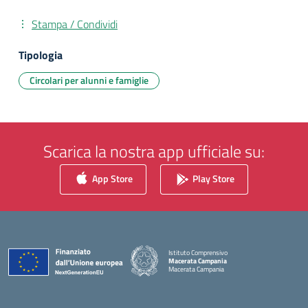
Stampa / Condividi
Tipologia
Circolari per alunni e famiglie
Scarica la nostra app ufficiale su:
App Store
Play Store
Istituto Comprensivo
Macerata Campania
Macerata Campania
— Visita la pagina iniziale della scuola