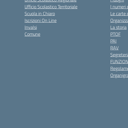
Ufficio Scolastico Territoriale
I numeri 
Scuola in Chiaro
Le carte 
Iscrizioni On Line
Organizz
Invalsi
La storia
Comune
PTOF
PAI
RAV
Segreteri
FUNZIO
Regolame
Organig