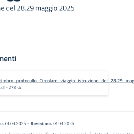
one del 28.29 maggio 2025
menti
timbro_protocollo_Circolare_viaggio_istruzione_del_28.29_ma
pdf - 278 kb
o:
01.04.2025
-
Revisione:
01.04.2025