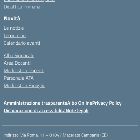
Didattica Primaria
Novità
Le notizie
Le circolari
Calendario eventi
Albo Sindacale
Area Docenti
Modulistica Docenti
Personale ATA
Modulistica Famiglie
Amministrazione trasparente
Albo Online
Privacy Policy
Dichiarazione di accessibilità
Note legali
Indirizzo:
Via Roma, 11 – 81047 Macerata Campania (CE)