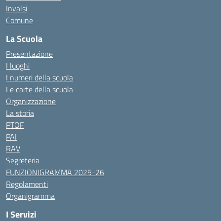
Invalsi
Comune
La Scuola
Presentazione
I luoghi
I numeri della scuola
Le carte della scuola
Organizzazione
La storia
PTOF
PAI
RAV
Segreteria
FUNZIONIGRAMMA 2025-26
Regolamenti
Organigramma
I Servizi