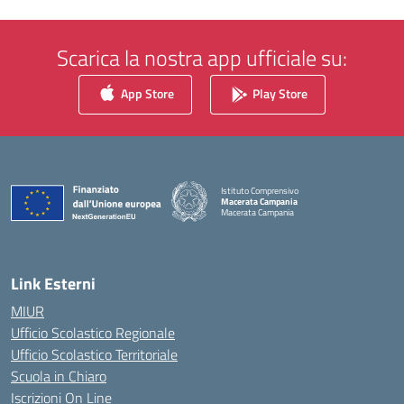
Scarica la nostra app ufficiale su:
App Store
Play Store
Istituto Comprensivo
Macerata Campania
Macerata Campania
— Visita la pagina iniziale della scuola
Link Esterni
MIUR
Ufficio Scolastico Regionale
Ufficio Scolastico Territoriale
Scuola in Chiaro
Iscrizioni On Line