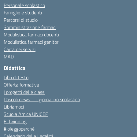
Personale scolastico
Famiglie e studenti
Percorsi di studio
Somministrazione farmaci
Modulistica farmaci docenti
Modulistica farmaci genitori
Carta dei servizi
MAD
Didattica
Libri di testo
Offerta formativa
I progetti delle classi
Pascoli news – il giornalino scolastico
Libriamoci
Scuola Amica UNICEF
E-Twinning
#ioleggoperchè
Calendario della Legalità