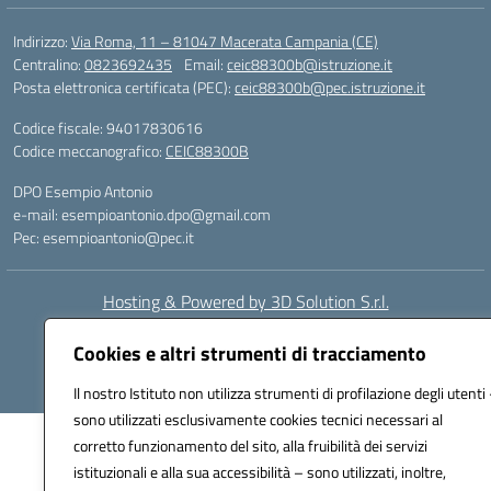
Indirizzo:
Via Roma, 11 – 81047 Macerata Campania (CE)
Centralino:
0823692435
Email:
ceic88300b@istruzione.it
Posta elettronica certificata (PEC):
ceic88300b@pec.istruzione.it
Codice fiscale: 94017830616
Codice meccanografico:
CEIC88300B
DPO Esempio Antonio
e-mail: esempioantonio.dpo@gmail.com
Pec: esempioantonio@pec.it
Hosting & Powered by 3D Solution S.r.l.
Concept & Design by Designers Italia
Cookies e altri strumenti di tracciamento
Il nostro Istituto non utilizza strumenti di profilazione degli utenti 
sono utilizzati esclusivamente cookies tecnici necessari al
corretto funzionamento del sito, alla fruibilità dei servizi
istituzionali e alla sua accessibilità – sono utilizzati, inoltre,