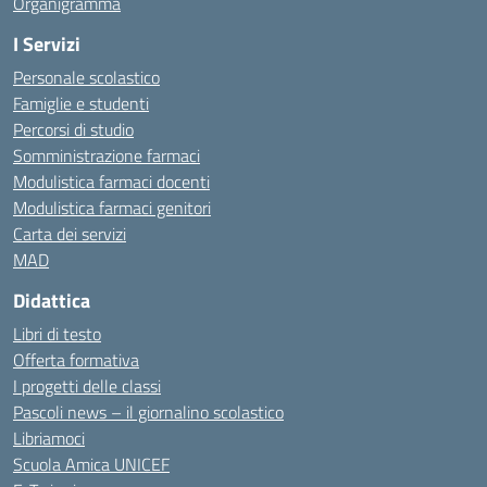
Organigramma
I Servizi
Personale scolastico
Famiglie e studenti
Percorsi di studio
Somministrazione farmaci
Modulistica farmaci docenti
Modulistica farmaci genitori
Carta dei servizi
MAD
Didattica
Libri di testo
Offerta formativa
I progetti delle classi
Pascoli news – il giornalino scolastico
Libriamoci
Scuola Amica UNICEF