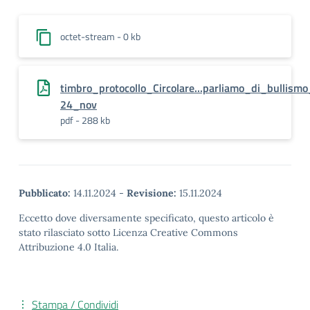
octet-stream - 0 kb
timbro_protocollo_Circolare...parliamo_di_bullism
24_nov
pdf - 288 kb
Pubblicato:
14.11.2024
-
Revisione:
15.11.2024
Eccetto dove diversamente specificato, questo articolo è
stato rilasciato sotto Licenza Creative Commons
Attribuzione 4.0 Italia.
Stampa / Condividi