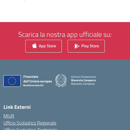
Scarica la nostra app ufficiale su:
App Store
Play Store
Istituto Comprensivo
Macerata Campania
Macerata Campania
— Visita la pagina iniziale della scuola
Link Esterni
MIUR
Ufficio Scolastico Regionale
Ufficio Scolastico Territoriale