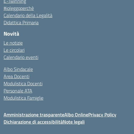
E-Twinning
#ioleggoperchè
Calendario della Legalità
Didattica Primaria
Novità
Le notizie
Le circolari
Calendario eventi
Albo Sindacale
Area Docenti
Modulistica Docenti
Personale ATA
Modulistica Famiglie
Amministrazione trasparente
Albo Online
Privacy Policy
Dichiarazione di accessibilità
Note legali