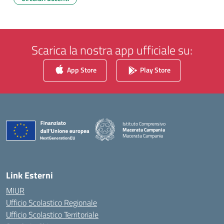
Scarica la nostra app ufficiale su:
App Store
Play Store
Istituto Comprensivo
Macerata Campania
Macerata Campania
— Visita la pagina iniziale della scuola
Link Esterni
MIUR
Ufficio Scolastico Regionale
Ufficio Scolastico Territoriale