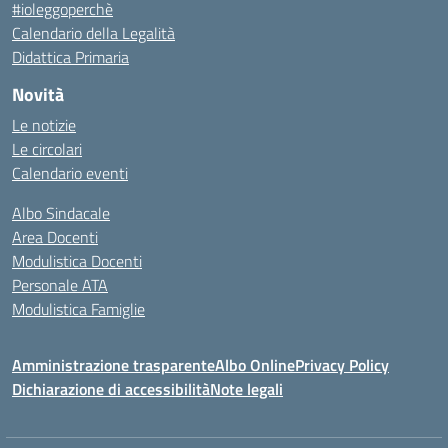
#ioleggoperchè
Calendario della Legalità
Didattica Primaria
Novità
Le notizie
Le circolari
Calendario eventi
Albo Sindacale
Area Docenti
Modulistica Docenti
Personale ATA
Modulistica Famiglie
Amministrazione trasparente
Albo Online
Privacy Policy
Dichiarazione di accessibilità
Note legali