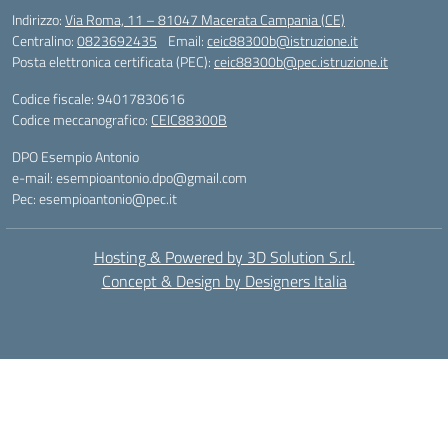
Indirizzo:
Via Roma, 11 – 81047 Macerata Campania (CE)
Centralino:
0823692435
Email:
ceic88300b@istruzione.it
Posta elettronica certificata (PEC):
ceic88300b@pec.istruzione.it
Codice fiscale: 94017830616
Codice meccanografico:
CEIC88300B
DPO Esempio Antonio
e-mail: esempioantonio.dpo@gmail.com
Pec: esempioantonio@pec.it
Hosting & Powered by 3D Solution S.r.l.
Concept & Design by Designers Italia