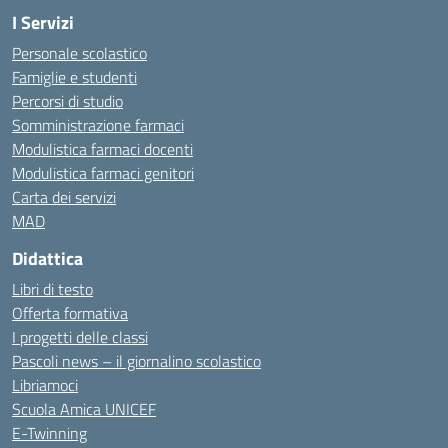
I Servizi
Personale scolastico
Famiglie e studenti
Percorsi di studio
Somministrazione farmaci
Modulistica farmaci docenti
Modulistica farmaci genitori
Carta dei servizi
MAD
Didattica
Libri di testo
Offerta formativa
I progetti delle classi
Pascoli news – il giornalino scolastico
Libriamoci
Scuola Amica UNICEF
E-Twinning