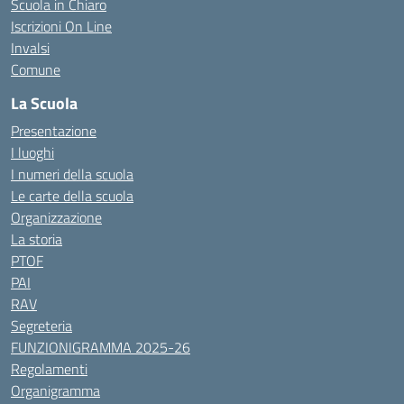
Scuola in Chiaro
Iscrizioni On Line
Invalsi
Comune
La Scuola
Presentazione
I luoghi
I numeri della scuola
Le carte della scuola
Organizzazione
La storia
PTOF
PAI
RAV
Segreteria
FUNZIONIGRAMMA 2025-26
Regolamenti
Organigramma