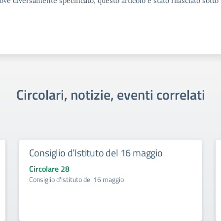
ove diversamente specificato, questo articolo è stato rilasciato sott
Circolari, notizie, eventi correlati
Consiglio d’Istituto del 16 maggio
Circolare 28
Consiglio d'Istituto del 16 maggio