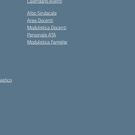
Calendario eventi
Albo Sindacale
Area Docenti
Modulistica Docenti
Personale ATA
Modulistica Famiglie
lastico