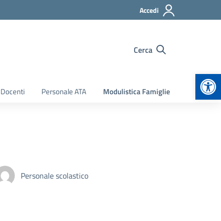
Accedi
Cerca
Apr
 Docenti
Personale ATA
Modulistica Famiglie
Personale scolastico