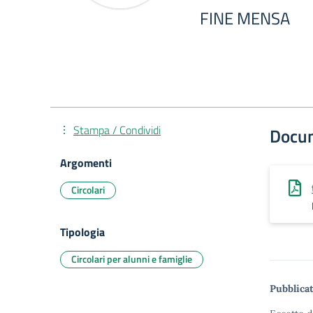
FINE MENSA
Stampa / Condividi
Docu
Argomenti
Circolari
Tipologia
Circolari per alunni e famiglie
Pubblicat