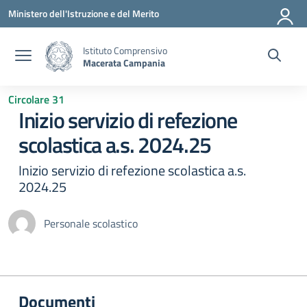
Vai ai contenuti
Vai al menu di navigazione
Vai al footer
Ministero dell'Istruzione e del Merito
Istituto Comprensivo
Macerata Campania
Circolare 31
Inizio servizio di refezione
scolastica a.s. 2024.25
Inizio servizio di refezione scolastica a.s.
2024.25
Personale scolastico
Documenti