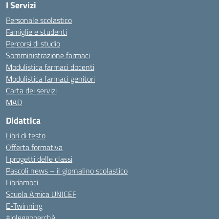
I Servizi
Personale scolastico
Famiglie e studenti
Percorsi di studio
Somministrazione farmaci
Modulistica farmaci docenti
Modulistica farmaci genitori
Carta dei servizi
MAD
Didattica
Libri di testo
Offerta formativa
I progetti delle classi
Pascoli news – il giornalino scolastico
Libriamoci
Scuola Amica UNICEF
E-Twinning
#ioleggoperchè