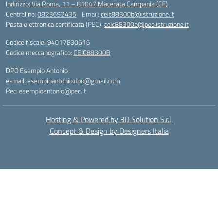
Indirizzo:
Via Roma, 11 – 81047 Macerata Campania (CE)
Centralino:
0823692435
Email:
ceic88300b@istruzione.it
Posta elettronica certificata (PEC):
ceic88300b@pec.istruzione.it
Codice fiscale: 94017830616
Codice meccanografico:
CEIC88300B
DPO Esempio Antonio
e-mail: esempioantonio.dpo@gmail.com
Pec: esempioantonio@pec.it
Hosting & Powered by 3D Solution S.r.l.
Concept & Design by Designers Italia