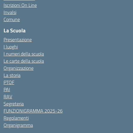
Iscrizioni On Line
Invalsi
Comune
La Scuola
Presentazione
I luoghi
I numeri della scuola
Le carte della scuola
Organizzazione
La storia
PTOF
PAI
RAV
Segreteria
FUNZIONIGRAMMA 2025-26
Regolamenti
Organigramma