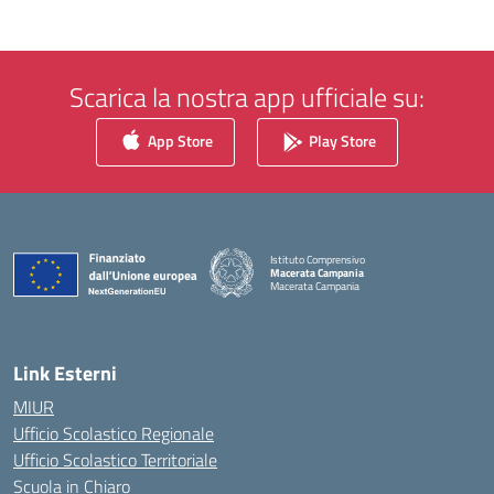
Scarica la nostra app ufficiale su:
App Store
Play Store
Istituto Comprensivo
Macerata Campania
Macerata Campania
— Visita la pagina iniziale della scuola
Link Esterni
MIUR
Ufficio Scolastico Regionale
Ufficio Scolastico Territoriale
Scuola in Chiaro