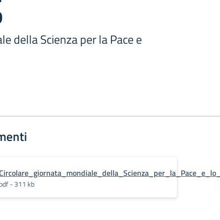
o
e della Scienza per la Pace e
menti
Circolare_giornata_mondiale_della_Scienza_per_la_Pace_e_lo
pdf - 311 kb