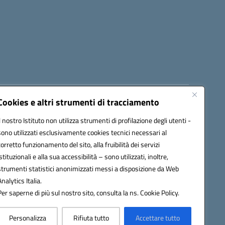
Cookies e altri strumenti di tracciamento
8300b@pec.istruzione.it
Il nostro Istituto non utilizza strumenti di profilazione degli utenti -
sono utilizzati esclusivamente cookies tecnici necessari al
corretto funzionamento del sito, alla fruibilità dei servizi
istituzionali e alla sua accessibilità – sono utilizzati, inoltre,
strumenti statistici anonimizzati messi a disposizione da Web
Analytics Italia.
Per saperne di più sul nostro sito, consulta la ns. Cookie Policy.
Personalizza
Rifiuta tutto
Accettare tutto