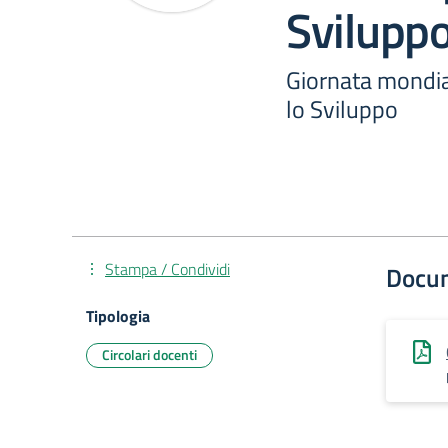
Svilupp
Giornata mondial
lo Sviluppo
Stampa / Condividi
Docu
Tipologia
Circolari docenti