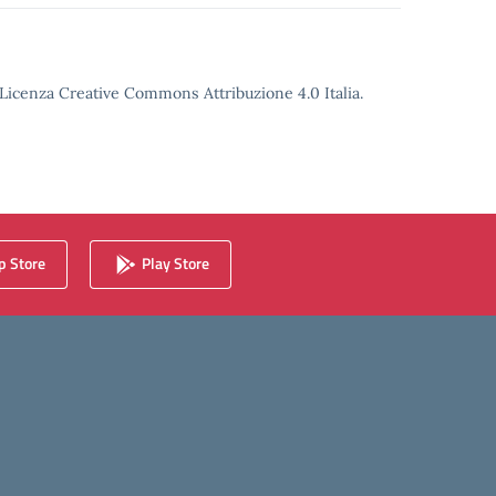
o Licenza Creative Commons Attribuzione 4.0 Italia.
 Store
Play Store