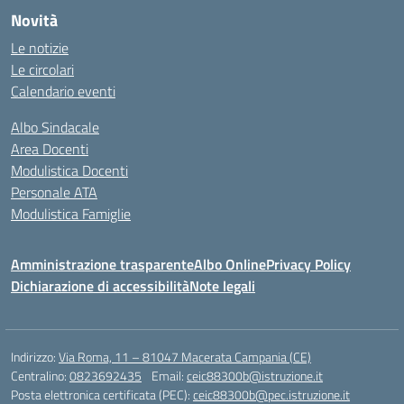
Novità
Le notizie
Le circolari
Calendario eventi
Albo Sindacale
Area Docenti
Modulistica Docenti
Personale ATA
Modulistica Famiglie
Amministrazione trasparente
Albo Online
Privacy Policy
Dichiarazione di accessibilità
Note legali
Indirizzo:
Via Roma, 11 – 81047 Macerata Campania (CE)
Centralino:
0823692435
Email:
ceic88300b@istruzione.it
Posta elettronica certificata (PEC):
ceic88300b@pec.istruzione.it