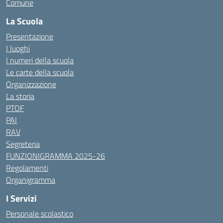
Comune
La Scuola
Presentazione
I luoghi
I numeri della scuola
Le carte della scuola
Organizzazione
La storia
PTOF
PAI
RAV
Segreteria
FUNZIONIGRAMMA 2025-26
Regolamenti
Organigramma
I Servizi
Personale scolastico