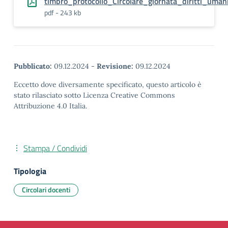
timbro_protocollo_Circolare_giornata_diritti_uman
pdf - 243 kb
Pubblicato:
09.12.2024
-
Revisione:
09.12.2024
Eccetto dove diversamente specificato, questo articolo è
stato rilasciato sotto Licenza Creative Commons
Attribuzione 4.0 Italia.
Stampa / Condividi
Tipologia
Circolari docenti