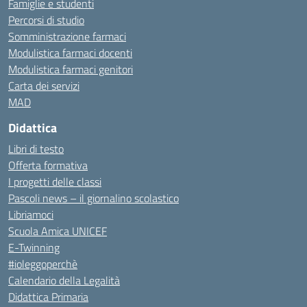
Famiglie e studenti
Percorsi di studio
Somministrazione farmaci
Modulistica farmaci docenti
Modulistica farmaci genitori
Carta dei servizi
MAD
Didattica
Libri di testo
Offerta formativa
I progetti delle classi
Pascoli news – il giornalino scolastico
Libriamoci
Scuola Amica UNICEF
E-Twinning
#ioleggoperchè
Calendario della Legalità
Didattica Primaria