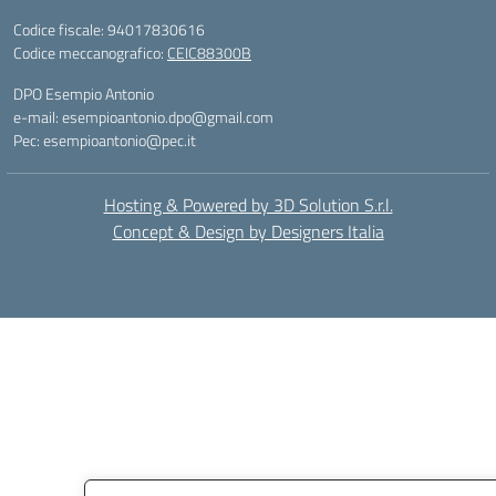
Codice fiscale: 94017830616
Codice meccanografico:
CEIC88300B
DPO Esempio Antonio
e-mail: esempioantonio.dpo@gmail.com
Pec: esempioantonio@pec.it
Hosting & Powered by 3D Solution S.r.l.
Concept & Design by Designers Italia