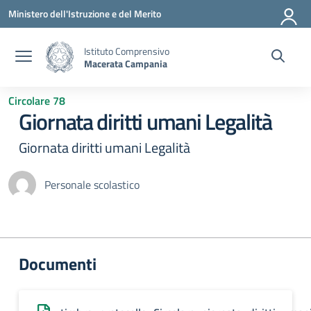
Vai ai contenuti
Vai al menu di navigazione
Vai al footer
Ministero dell'Istruzione e del Merito
Istituto Comprensivo
Macerata Campania
Circolare 78
Giornata diritti umani Legalità
Giornata diritti umani Legalità
Personale scolastico
Documenti