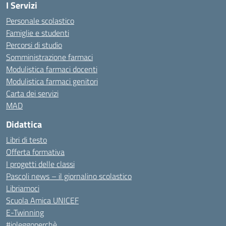
I Servizi
Personale scolastico
Famiglie e studenti
Percorsi di studio
Somministrazione farmaci
Modulistica farmaci docenti
Modulistica farmaci genitori
Carta dei servizi
MAD
Didattica
Libri di testo
Offerta formativa
I progetti delle classi
Pascoli news – il giornalino scolastico
Libriamoci
Scuola Amica UNICEF
E-Twinning
#ioleggoperchè