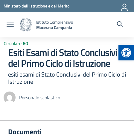
Vai ai contenuti
Vai al menu di navigazione
Vai al footer
Ministero dell'Istruzione e del Merito
Istituto Comprensivo
Macerata Campania
Circolare 60
Apr
Esiti Esami di Stato Conclusivi
del Primo Ciclo di Istruzione
esiti esami di Stato Conclusivi del Primo Ciclo di
Istruzione
Personale scolastico
Documenti