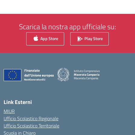
Scarica la nostra app ufficiale su:
App Store
Play Store
Istituto Comprensivo
Macerata Campania
Macerata Campania
— Visita la pagina iniziale della scuola
Link Esterni
MIUR
Ufficio Scolastico Regionale
Ufficio Scolastico Territoriale
Scuola in Chiaro