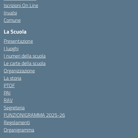
Iscrizioni On Line
Invalsi
Comune
La Scuola
Presentazione
I luoghi
I numeri della scuola
Le carte della scuola
Organizzazione
La storia
PTOF
PAI
RAV
Segreteria
FUNZIONIGRAMMA 2025-26
Regolamenti
Organigramma