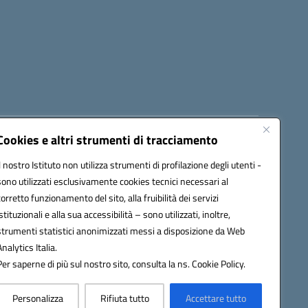
Cookies e altri strumenti di tracciamento
8300b@pec.istruzione.it
Il nostro Istituto non utilizza strumenti di profilazione degli utenti -
sono utilizzati esclusivamente cookies tecnici necessari al
corretto funzionamento del sito, alla fruibilità dei servizi
istituzionali e alla sua accessibilità – sono utilizzati, inoltre,
strumenti statistici anonimizzati messi a disposizione da Web
Analytics Italia.
Per saperne di più sul nostro sito, consulta la ns. Cookie Policy.
Personalizza
Rifiuta tutto
Accettare tutto