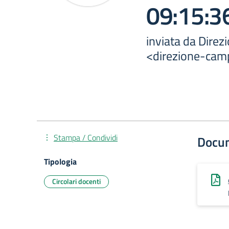
09:15:3
inviata da Dire
<direzione-camp
Stampa / Condividi
Docu
Tipologia
Circolari docenti