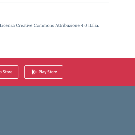
o Licenza Creative Commons Attribuzione 4.0 Italia.
 Store
Play Store