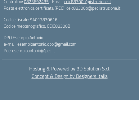
Centralino:
0823692435
Email:
ceic88300b@istruzione.it
Posta elettronica certificata (PEC):
ceic88300b@pec.istruzione.it
Codice fiscale: 94017830616
Codice meccanografico:
CEIC88300B
DPO Esempio Antonio
e-mail: esempioantonio.dpo@gmail.com
Pec: esempioantonio@pec.it
Hosting & Powered by 3D Solution S.r.l.
Concept & Design by Designers Italia