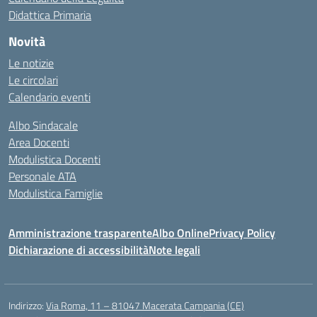
Didattica Primaria
Novità
Le notizie
Le circolari
Calendario eventi
Albo Sindacale
Area Docenti
Modulistica Docenti
Personale ATA
Modulistica Famiglie
Amministrazione trasparente
Albo Online
Privacy Policy
Dichiarazione di accessibilità
Note legali
Indirizzo:
Via Roma, 11 – 81047 Macerata Campania (CE)