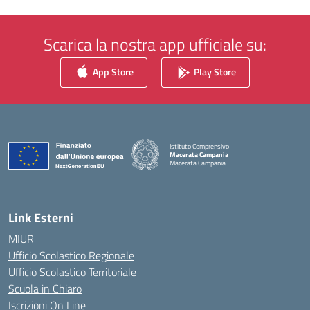
Scarica la nostra app ufficiale su:
App Store
Play Store
Istituto Comprensivo
Macerata Campania
Macerata Campania
— Visita la pagina iniziale della scuola
Link Esterni
MIUR
Ufficio Scolastico Regionale
Ufficio Scolastico Territoriale
Scuola in Chiaro
Iscrizioni On Line