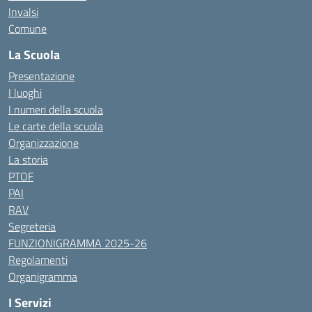
Invalsi
Comune
La Scuola
Presentazione
I luoghi
I numeri della scuola
Le carte della scuola
Organizzazione
La storia
PTOF
PAI
RAV
Segreteria
FUNZIONIGRAMMA 2025-26
Regolamenti
Organigramma
I Servizi