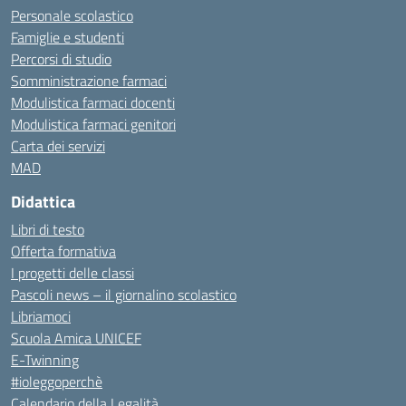
Personale scolastico
Famiglie e studenti
Percorsi di studio
Somministrazione farmaci
Modulistica farmaci docenti
Modulistica farmaci genitori
Carta dei servizi
MAD
Didattica
Libri di testo
Offerta formativa
I progetti delle classi
Pascoli news – il giornalino scolastico
Libriamoci
Scuola Amica UNICEF
E-Twinning
#ioleggoperchè
Calendario della Legalità