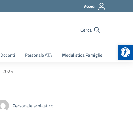
Accedi
Cerca
Apr
 Docenti
Personale ATA
Modulistica Famiglie
e 2025
Personale scolastico