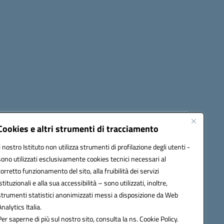
Cookies e altri strumenti di tracciamento
8300b@pec.istruzione.it
Il nostro Istituto non utilizza strumenti di profilazione degli utenti -
sono utilizzati esclusivamente cookies tecnici necessari al
corretto funzionamento del sito, alla fruibilità dei servizi
istituzionali e alla sua accessibilità – sono utilizzati, inoltre,
strumenti statistici anonimizzati messi a disposizione da Web
Analytics Italia.
Per saperne di più sul nostro sito, consulta la ns. Cookie Policy.