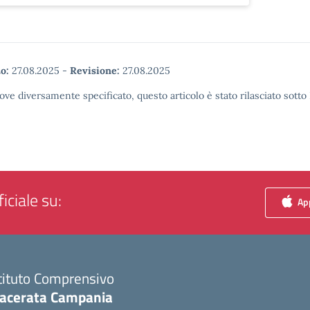
o:
27.08.2025
-
Revisione:
27.08.2025
ove diversamente specificato, questo articolo è stato rilasciato sott
iciale su:
App
tituto Comprensivo
acerata Campania