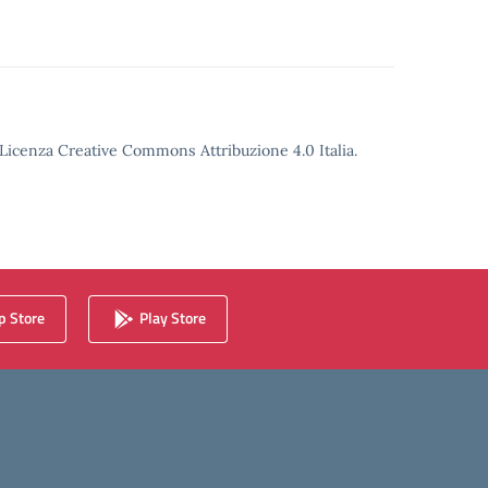
o Licenza Creative Commons Attribuzione 4.0 Italia.
 Store
Play Store