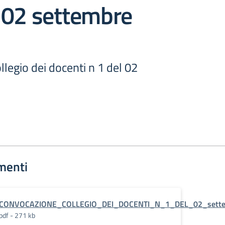
 02 settembre
legio dei docenti n 1 del 02
menti
CONVOCAZIONE_COLLEGIO_DEI_DOCENTI_N_1_DEL_02_sett
pdf - 271 kb