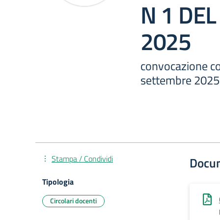
N 1 DEL
2025
convocazione col
settembre 2025
Stampa / Condividi
Docu
Tipologia
Circolari docenti