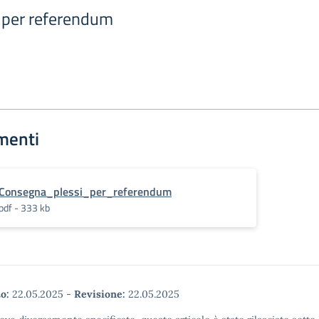
 per referendum
menti
Consegna_plessi_per_referendum
pdf - 333 kb
o:
22.05.2025
-
Revisione:
22.05.2025