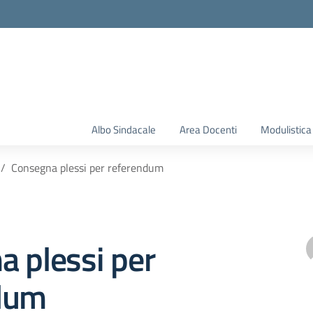
Albo Sindacale
Area Docenti
Modulistica
Consegna plessi per referendum
 plessi per
dum