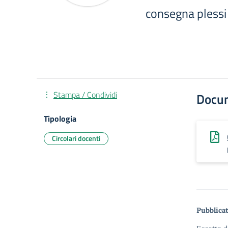
consegna plessi
Stampa / Condividi
Docu
Tipologia
Circolari docenti
Pubblicat