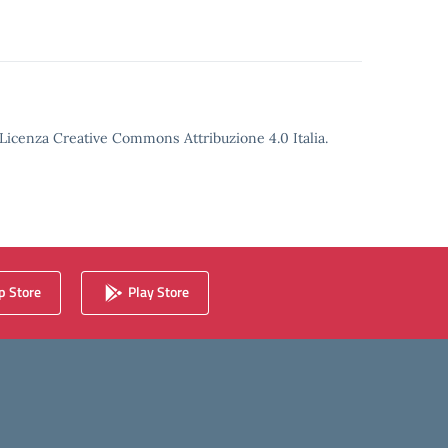
o Licenza Creative Commons Attribuzione 4.0 Italia.
 Store
Play Store