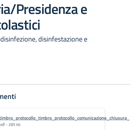
ia/Presidenza e
olastici
 disinfezione, disinfestazione e
menti
timbro_protocollo_timbro_protocollo_comunicazione_chiusura_
pdf - 285 kb