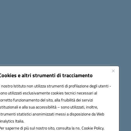
Cookies e altri strumenti di tracciamento
8300b@pec.istruzione.it
Il nostro Istituto non utilizza strumenti di profilazione degli utenti -
sono utilizzati esclusivamente cookies tecnici necessari al
corretto funzionamento del sito, alla fruibilità dei servizi
istituzionali e alla sua accessibilità – sono utilizzati, inoltre,
strumenti statistici anonimizzati messi a disposizione da Web
Analytics Italia.
Per saperne di più sul nostro sito, consulta la ns. Cookie Policy.