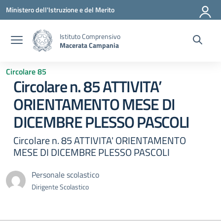
Vai ai contenuti
Vai al menu di navigazione
Vai al footer
Ministero dell'Istruzione e del Merito
Istituto Comprensivo
Macerata Campania
Circolare 85
Circolare n. 85 ATTIVITA’
ORIENTAMENTO MESE DI
DICEMBRE PLESSO PASCOLI
Circolare n. 85 ATTIVITA' ORIENTAMENTO
MESE DI DICEMBRE PLESSO PASCOLI
Personale scolastico
Dirigente Scolastico