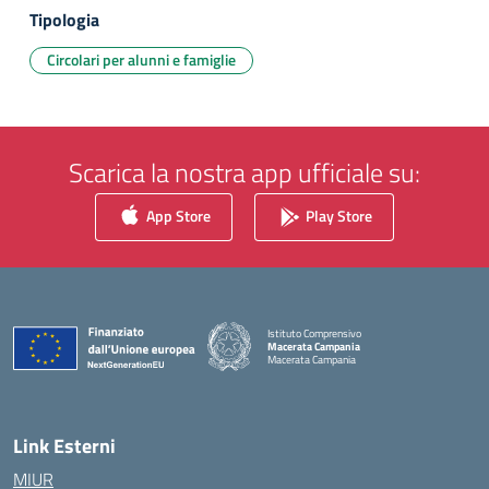
Tipologia
Circolari per alunni e famiglie
Scarica la nostra app ufficiale su:
App Store
Play Store
Istituto Comprensivo
Macerata Campania
Macerata Campania
— Visita la pagina iniziale della scuola
Link Esterni
MIUR