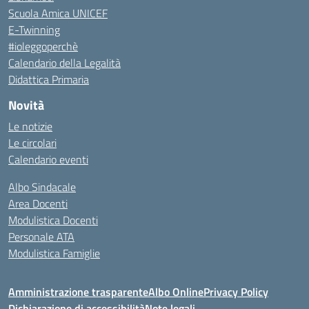
Scuola Amica UNICEF
E-Twinning
#ioleggoperchè
Calendario della Legalità
Didattica Primaria
Novità
Le notizie
Le circolari
Calendario eventi
Albo Sindacale
Area Docenti
Modulistica Docenti
Personale ATA
Modulistica Famiglie
Amministrazione trasparente
Albo Online
Privacy Policy
Dichiarazione di accessibilità
Note legali