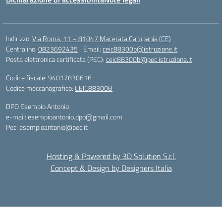
Indirizzo:
Via Roma, 11 – 81047 Macerata Campania (CE)
Centralino:
0823692435
Email:
ceic88300b@istruzione.it
Posta elettronica certificata (PEC):
ceic88300b@pec.istruzione.it
Codice fiscale: 94017830616
Codice meccanografico:
CEIC88300B
DPO Esempio Antonio
e-mail: esempioantonio.dpo@gmail.com
Pec: esempioantonio@pec.it
Hosting & Powered by 3D Solution S.r.l.
Concept & Design by Designers Italia