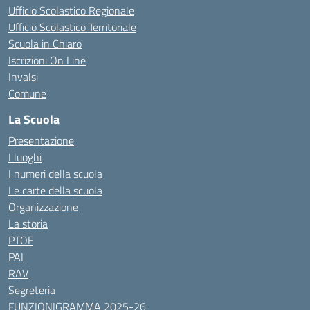
Ufficio Scolastico Regionale
Ufficio Scolastico Territoriale
Scuola in Chiaro
Iscrizioni On Line
Invalsi
Comune
La Scuola
Presentazione
I luoghi
I numeri della scuola
Le carte della scuola
Organizzazione
La storia
PTOF
PAI
RAV
Segreteria
FUNZIONIGRAMMA 2025-26