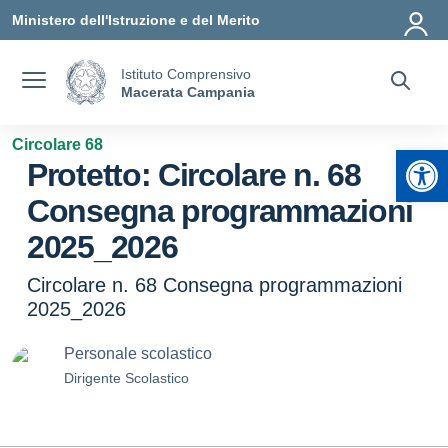
Vai ai contenuti
Vai al menu di navigazione
Vai al footer
Ministero dell'Istruzione e del Merito
Istituto Comprensivo
Macerata Campania
Circolare 68
Apr
Protetto: Circolare n. 68
Consegna programmazioni
2025_2026
Circolare n. 68 Consegna programmazioni
2025_2026
Personale scolastico
Dirigente Scolastico