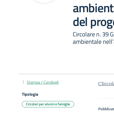
ambienta
del prog
Circolare n. 39 
ambientale nell
Stampa / Condividi
CIirco
Tipologia
Circolari per alunni e famiglie
Pubblicat