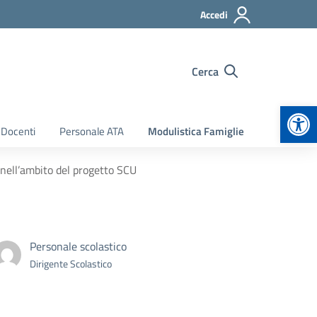
Accedi
Cerca
Apr
 Docenti
Personale ATA
Modulistica Famiglie
 nell’ambito del progetto SCU
Personale scolastico
Dirigente Scolastico