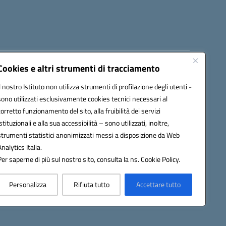
Cookies e altri strumenti di tracciamento
8300b@pec.istruzione.it
Il nostro Istituto non utilizza strumenti di profilazione degli utenti -
sono utilizzati esclusivamente cookies tecnici necessari al
corretto funzionamento del sito, alla fruibilità dei servizi
istituzionali e alla sua accessibilità – sono utilizzati, inoltre,
strumenti statistici anonimizzati messi a disposizione da Web
Analytics Italia.
Per saperne di più sul nostro sito, consulta la ns. Cookie Policy.
Personalizza
Rifiuta tutto
Accettare tutto