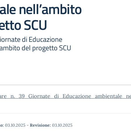
le nell’ambito
etto SCU
Giornate di Educazione
’ambito del progetto SCU
lare_n._39_Giornate_di_Educazione_ambientale_ne
o:
03.10.2025
-
Revisione:
03.10.2025