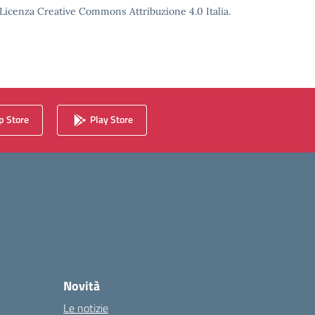
o Licenza Creative Commons Attribuzione 4.0 Italia.
 Store
Play Store
Novità
Le notizie